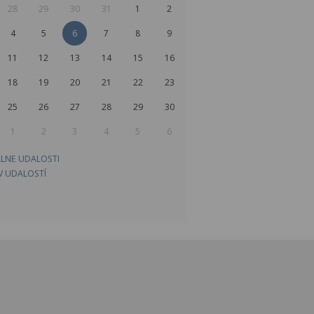
28
29
30
31
1
2
4
5
6
7
8
9
11
12
13
14
15
16
18
19
20
21
22
23
25
26
27
28
29
30
1
2
3
4
5
6
LNE UDALOSTI
V UDALOSTÍ