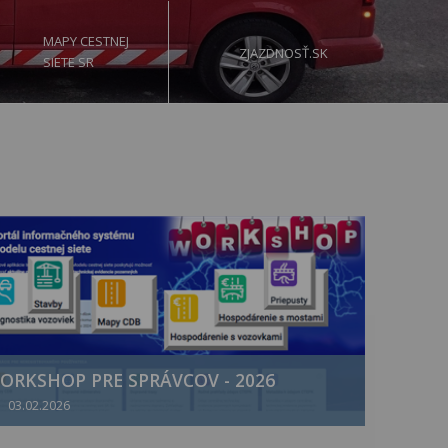
MAPY CESTNEJ
ZJAZDNOSŤ.SK
SIETE SR
ORKSHOP PRE SPRÁVCOV - 2026
03.02.2026