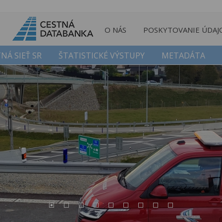
O NÁS
POSKYTOVANIE ÚDAJ
NÁ SIEŤ SR
ŠTATISTICKÉ VÝSTUPY
METADÁTA