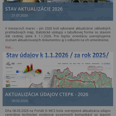
STAV AKTUALIZÁCIE 2026
21.07.2026
V mesiacoch marec – jún 2026 boli vykonané aktualizácie základných
prehľadových máp, štatistické výstupy v tabuľkovej forme so stavom
dát cestnej siete k 1.1.2026. Pre lepšiu orientáciu uverejňujeme
zoznam aktualizovaných dokumentov aj s odkazmi na ich umiestnenie.
Viac…
AKTUALIZÁCIA ÚDAJOV CTEPK - 2026
09.03.2026
Dňa 06.03.2026 na Portáli IS MCS bola zverejnená aktualizácia údajov
centrálnej technickej evidencie pozemných komunikácií so stavom