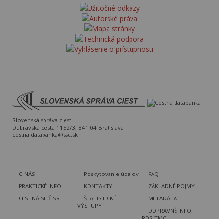
Slovenská správa ciest
Dúbravská cesta 1152/3, 841 04 Bratislava
cestna.databanka@ssc.sk
O NÁS
Poskytovanie údajov
FAQ
PRAKTICKÉ INFO
KONTAKTY
ZÁKLADNÉ POJMY
CESTNÁ SIEŤ SR
ŠTATISTICKÉ
METADÁTA
VÝSTUPY
DOPRAVNÉ INFO,
RDS-TMC