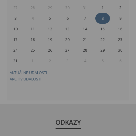
27
28
29
30
31
1
2
3
4
5
6
7
8
9
10
11
12
13
14
15
16
17
18
19
20
21
22
23
24
25
26
27
28
29
30
31
1
2
3
4
5
6
AKTUÁLNE UDALOSTI
ARCHÍV UDALOSTÍ
ODKAZY