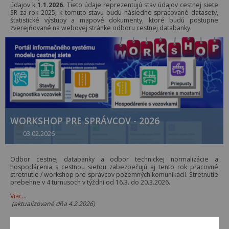
údajov k
1.1.2026.
Tieto údaje reprezentujú stav údajov cestnej siete
SR za rok 2025; k tomuto stavu budú následne spracované datasety,
štatistické výstupy a mapové dokumenty, ktoré budú postupne
zverejňované na webovej stránke odboru cestnej databanky.
WORKSHOP PRE SPRÁVCOV - 2026
03.02.2026
Odbor cestnej databanky a odbor technickej normalizácie a
hospodárenia s cestnou sieťou zabezpečujú aj tento rok pracovné
stretnutie / workshop pre správcov pozemných komunikácií. Stretnutie
prebehne v 4 turnusoch v týždni od 16.3. do 20.3.2026.
Viac…
(aktualizované dňa 4.2.2026)