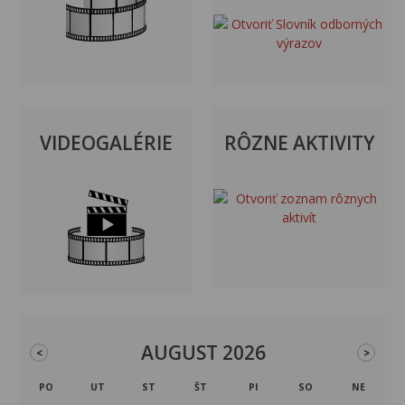
VIDEOGALÉRIE
RÔZNE AKTIVITY
AUGUST 2026
<
>
PO
UT
ST
ŠT
PI
SO
NE