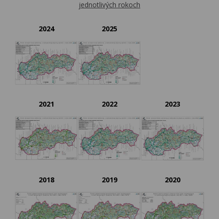
jednotlivých rokoch
2024
2025
2021
2022
2023
2018
2019
2020