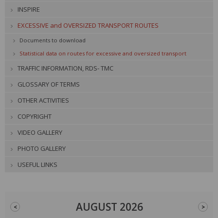
INSPIRE
EXCESSIVE and OVERSIZED TRANSPORT ROUTES
Documents to download
Statistical data on routes for excessive and oversized transport
TRAFFIC INFORMATION, RDS- TMC
GLOSSARY OF TERMS
OTHER ACTIVITIES
COPYRIGHT
VIDEO GALLERY
PHOTO GALLERY
USEFUL LINKS
AUGUST 2026
<
>