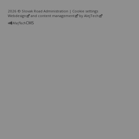
2026 © Slovak Road Administration |
Cookie settings
Webdesign
and
content management
by
AlejTech