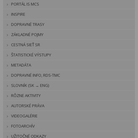
PORTÁL IS MCS
INSPIRE
DOPRAVNÉ TRASY
ZÁKLADNÉ POJMY
CESTNÁ SIEŤ SR
ŠTATISTICKÉ VÝSTUPY
METADÁTA
DOPRAVNÉ INFO, RDS-TMC
SLOVNÍK (SK → ENG)
RÔZNE AKTIVITY
AUTORSKÉ PRÁVA
VIDEOGALÉRIE
FOTOARCHÍV
UŽITOČNÉ ODKAZY