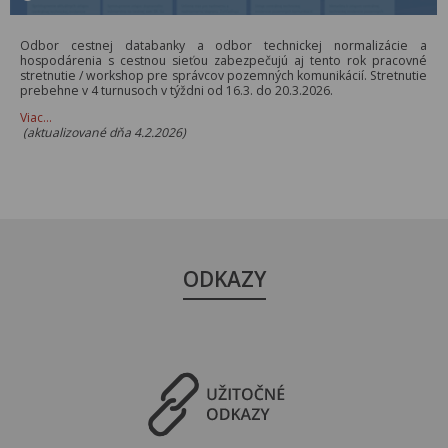
Odbor cestnej databanky a odbor technickej normalizácie a
hospodárenia s cestnou sieťou zabezpečujú aj tento rok pracovné
stretnutie / workshop pre správcov pozemných komunikácií. Stretnutie
prebehne v 4 turnusoch v týždni od 16.3. do 20.3.2026.
Viac…
(aktualizované dňa 4.2.2026)
ODKAZY