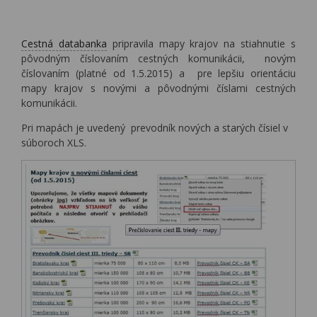
Cestná databanka
pripravila mapy krajov na stiahnutie s
pôvodným číslovaním cestných komunikácii, novým
číslovaním (platné od 1.5.2015) a pre lepšiu orientáciu
mapy krajov s novými a pôvodnými číslami cestných
komunikácii.
Pri mapách je uvedený prevodník nových a starých čísiel v
súboroch XLS.