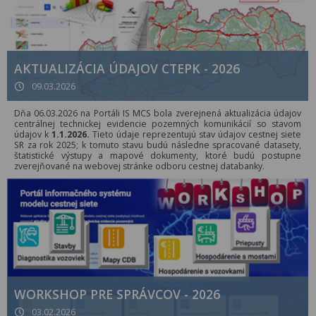
AKTUALIZÁCIA ÚDAJOV CTEPK - 2026
09.03.2026
Dňa 06.03.2026 na Portáli IS MCS bola zverejnená aktualizácia údajov
centrálnej technickej evidencie pozemných komunikácií so stavom
údajov k
1.1.2026.
Tieto údaje reprezentujú stav údajov cestnej siete
SR za rok 2025; k tomuto stavu budú následne spracované datasety,
štatistické výstupy a mapové dokumenty, ktoré budú postupne
zverejňované na webovej stránke odboru cestnej databanky.
WORKSHOP PRE SPRÁVCOV - 2026
03.02.2026