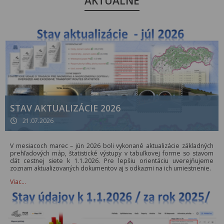
AKTUÁLNE
STAV AKTUALIZÁCIE 2026
21.07.2026
V mesiacoch marec – jún 2026 boli vykonané aktualizácie základných
prehľadových máp, štatistické výstupy v tabuľkovej forme so stavom
dát cestnej siete k 1.1.2026. Pre lepšiu orientáciu uverejňujeme
zoznam aktualizovaných dokumentov aj s odkazmi na ich umiestnenie.
Viac…