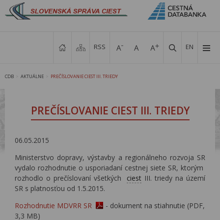
RSS
EN
CDB
AKTUÁLNE
PREČÍSLOVANIE CIEST III. TRIEDY
>
>
PREČÍSLOVANIE CIEST III. TRIEDY
06.05.2015
Ministerstvo dopravy, výstavby a regionálneho rozvoja SR
vydalo rozhodnutie o usporiadaní cestnej siete SR, ktorým
rozhodlo o prečíslovaní všetkých
ciest
III. triedy na území
SR s platnosťou od 1.5.2015.
Rozhodnutie MDVRR SR
- dokument na stiahnutie (PDF,
3,3 MB)