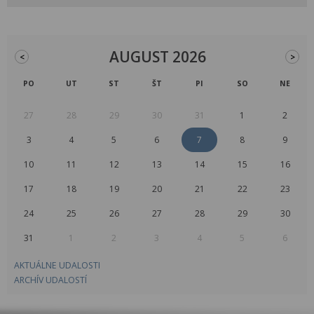
AUGUST 2026
<
>
PO
UT
ST
ŠT
PI
SO
NE
27
28
29
30
31
1
2
3
4
5
6
7
8
9
10
11
12
13
14
15
16
17
18
19
20
21
22
23
24
25
26
27
28
29
30
31
1
2
3
4
5
6
AKTUÁLNE UDALOSTI
ARCHÍV UDALOSTÍ