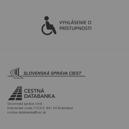
Slovenská správa ciest
Dúbravská cesta 1152/3, 841 04 Bratislava
cestna.databanka@ssc.sk