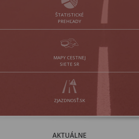
ŠTATISTICKÉ
PREHĽADY
MAPY CESTNEJ
SIETE SR
ZJAZDNOSŤ.SK
AKTUÁLNE