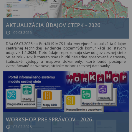
AKTUALIZÁCIA ÚDAJOV CTEPK - 2026
09.03.2026
Dňa 06.03.2026 na Portáli IS MCS bola zverejnená aktualizácia údajov
centrálnej technickej evidencie pozemných komunikácií so stavom
údajov k
1.1.2026.
Tieto údaje reprezentujú stav údajov cestnej siete
SR za rok 2025; k tomuto stavu budú následne spracované datasety,
štatistické výstupy a mapové dokumenty, ktoré budú postupne
zverejňované na webovej stránke odboru cestnej databanky.
WORKSHOP PRE SPRÁVCOV - 2026
03.02.2026