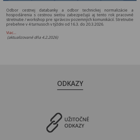
Odbor cestnej databanky a odbor technickej normalizácie a
hospodárenia s cestnou sieťou zabezpečujú aj tento rok pracovné
stretnutie / workshop pre správcov pozemných komunikácií. Stretnutie
prebehne v 4 turnusoch v týždni od 16.3. do 20.3.2026.
Viac…
(aktualizované dňa 4.2.2026)
ODKAZY