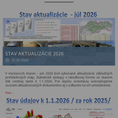
STAV AKTUALIZÁCIE 2026
21.07.2026
V mesiacoch marec – jún 2026 boli vykonané aktualizácie základných
prehľadových máp, štatistické výstupy v tabuľkovej forme so stavom
dát cestnej siete k 1.1.2026. Pre lepšiu orientáciu uverejňujeme
zoznam aktualizovaných dokumentov aj s odkazmi na ich umiestnenie.
Viac…