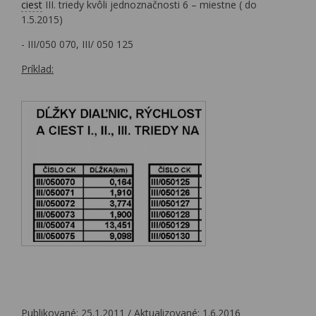
ciest
III. triedy kvôli jednoznačnosti 6 – miestne ( do
1.5.2015)
- III/050 070, III/ 050 125
Príklad:
Publikované: 25.1.2011 / Aktualizované: 1.6.2016