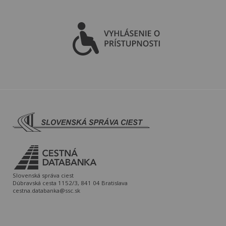
Slovenská správa ciest
Dúbravská cesta 1152/3, 841 04 Bratislava
cestna.databanka@ssc.sk