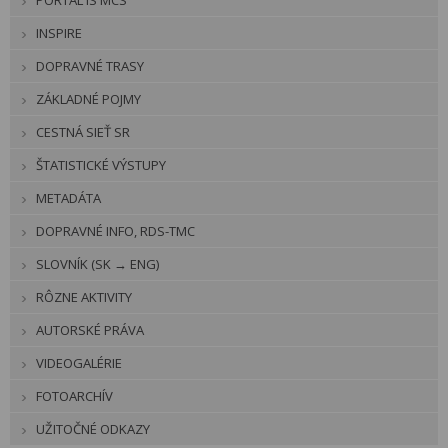
PORTÁL IS MCS
INSPIRE
DOPRAVNÉ TRASY
ZÁKLADNÉ POJMY
CESTNÁ SIEŤ SR
ŠTATISTICKÉ VÝSTUPY
METADÁTA
DOPRAVNÉ INFO, RDS-TMC
SLOVNÍK (SK → ENG)
RÔZNE AKTIVITY
AUTORSKÉ PRÁVA
VIDEOGALÉRIE
FOTOARCHÍV
UŽITOČNÉ ODKAZY