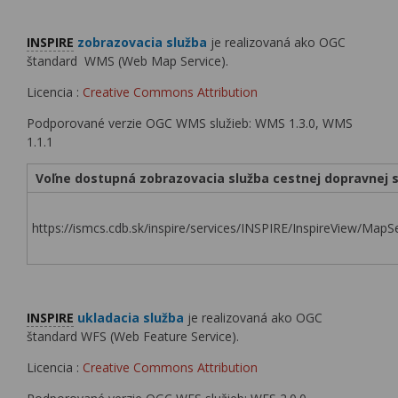
INSPIRE
zobrazovacia služba
je realizovaná ako OGC
štandard WMS (Web Map Service).
Licencia :
Creative Commons Attribution
Podporované verzie OGC WMS služieb: WMS 1.3.0, WMS
1.1.1
Voľne dostupná zobrazovacia služba cestnej dopravnej s
https://ismcs.cdb.sk/inspire/services/INSPIRE/InspireView/Ma
INSPIRE
ukladacia služba
je realizovaná ako OGC
štandard WFS (Web Feature Service).
Licencia :
Creative Commons Attribution