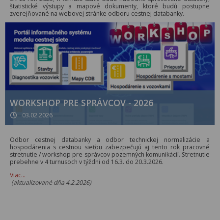
štatistické výstupy a mapové dokumenty, ktoré budú postupne
zverejňované na webovej stránke odboru cestnej databanky.
WORKSHOP PRE SPRÁVCOV - 2026
03.02.2026
Odbor cestnej databanky a odbor technickej normalizácie a
hospodárenia s cestnou sieťou zabezpečujú aj tento rok pracovné
stretnutie / workshop pre správcov pozemných komunikácií. Stretnutie
prebehne v 4 turnusoch v týždni od 16.3. do 20.3.2026.
Viac…
(aktualizované dňa 4.2.2026)