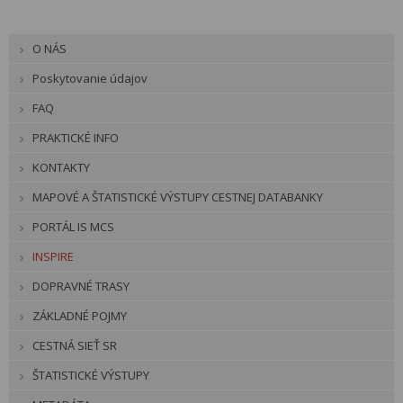
O NÁS
Poskytovanie údajov
FAQ
PRAKTICKÉ INFO
KONTAKTY
MAPOVÉ A ŠTATISTICKÉ VÝSTUPY CESTNEJ DATABANKY
PORTÁL IS MCS
INSPIRE
DOPRAVNÉ TRASY
ZÁKLADNÉ POJMY
CESTNÁ SIEŤ SR
ŠTATISTICKÉ VÝSTUPY