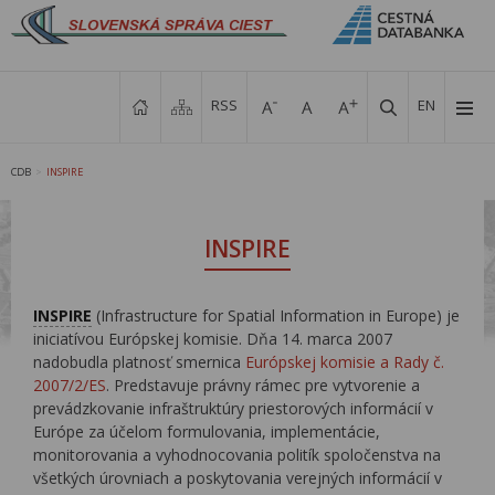
RSS
EN
CDB
INSPIRE
>
INSPIRE
INSPIRE
(Infrastructure for Spatial Information in Europe) je
iniciatívou Európskej komisie. Dňa 14. marca 2007
nadobudla platnosť smernica
Európskej komisie a Rady č.
2007/2/ES
. Predstavuje právny rámec pre vytvorenie a
prevádzkovanie infraštruktúry priestorových informácií v
Európe za účelom formulovania, implementácie,
monitorovania a vyhodnocovania politík spoločenstva na
všetkých úrovniach a poskytovania verejných informácií v