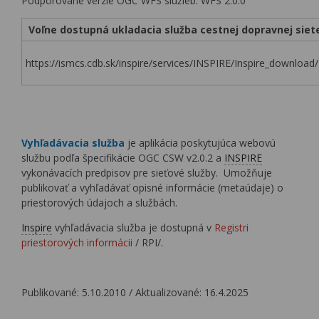
Podporované verzie OGC WFS služieb: WFS 2.0.0
Voľne dostupná ukladacia služba cestnej dopravnej siet
https://ismcs.cdb.sk/inspire/services/INSPIRE/Inspire_downlo
Vyhľadávacia služba
je aplikácia poskytujúca webovú
službu podľa špecifikácie OGC CSW v2.0.2 a
INSPIRE
vykonávacích predpisov pre sieťové služby. Umožňuje
publikovať a vyhľadávať opisné informácie (metaúdaje) o
priestorových údajoch a službách.
Inspire
vyhľadávacia služba je dostupná v
Registri
priestorových informácii
/ RPI/.
Publikované: 5.10.2010 / Aktualizované: 16.4.2025