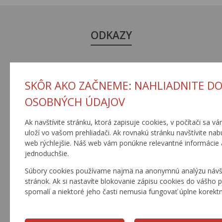
ODKAZY
SKÔR AKO ZAČNEME: NAHLIADNITE DO
OSOBNÝCH ÚDAJOV
Ak navštívite stránku, ktorá zapisuje cookies, v počítači sa v
uloží vo vašom prehliadači. Ak rovnakú stránku navštívite na
web rýchlejšie. Náš web vám ponúkne relevantné informácie
jednoduchšie.
Súbory cookies používame najmä na anonymnú analýzu návšt
stránok. Ak si nastavíte blokovanie zápisu cookies do vášho 
spomalí a niektoré jeho časti nemusia fungovať úplne korekt