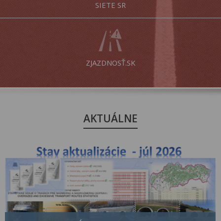
SIETE SR
ZJAZDNOSŤ.SK
AKTUÁLNE