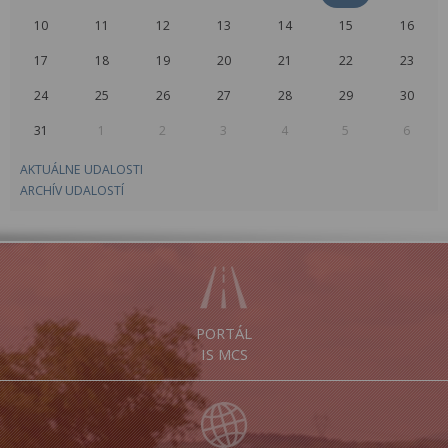
10
11
12
13
14
15
16
17
18
19
20
21
22
23
24
25
26
27
28
29
30
31
1
2
3
4
5
6
AKTUÁLNE UDALOSTI
ARCHÍV UDALOSTÍ
PORTÁL
IS MCS