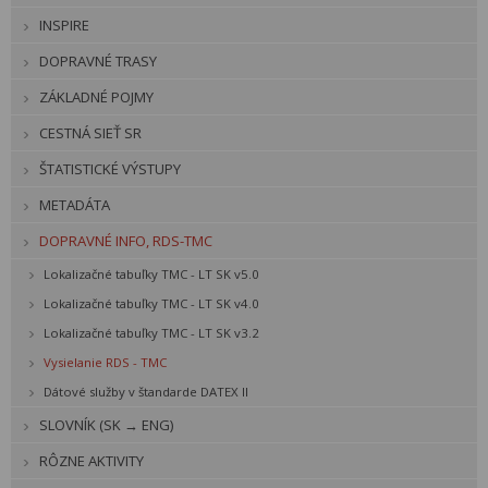
INSPIRE
DOPRAVNÉ TRASY
ZÁKLADNÉ POJMY
CESTNÁ SIEŤ SR
ŠTATISTICKÉ VÝSTUPY
METADÁTA
DOPRAVNÉ INFO, RDS-TMC
Lokalizačné tabuľky TMC - LT SK v5.0
Lokalizačné tabuľky TMC - LT SK v4.0
Lokalizačné tabuľky TMC - LT SK v3.2
Vysielanie RDS - TMC
Dátové služby v štandarde DATEX II
SLOVNÍK (SK → ENG)
RÔZNE AKTIVITY