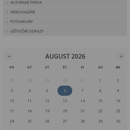
AUTORSKÉ PRÁVA
VIDEOGALÉRIE
FOTOARCHÍV
UŽITOČNÉ ODKAZY
AUGUST 2026
<
>
PO
UT
ST
ŠT
PI
SO
NE
27
28
29
30
31
1
2
3
4
5
6
7
8
9
10
11
12
13
14
15
16
17
18
19
20
21
22
23
24
25
26
27
28
29
30