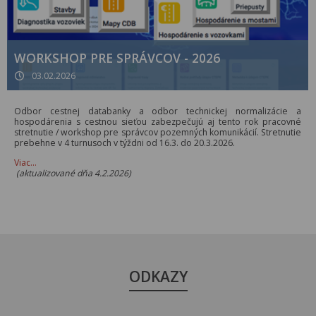
WORKSHOP PRE SPRÁVCOV - 2026
03.02.2026
Odbor cestnej databanky a odbor technickej normalizácie a
hospodárenia s cestnou sieťou zabezpečujú aj tento rok pracovné
stretnutie / workshop pre správcov pozemných komunikácií. Stretnutie
prebehne v 4 turnusoch v týždni od 16.3. do 20.3.2026.
Viac…
(aktualizované dňa 4.2.2026)
ODKAZY