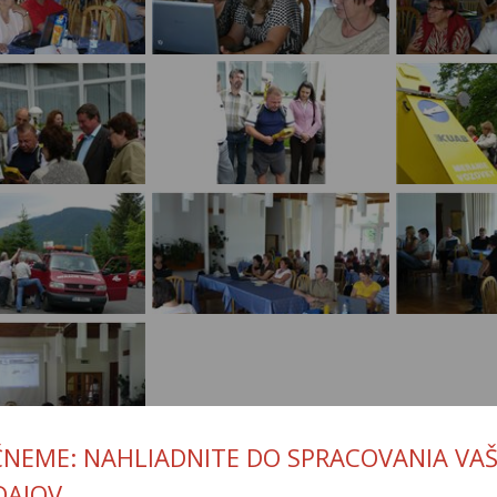
ČNEME: NAHLIADNITE DO SPRACOVANIA VAŠ
DAJOV