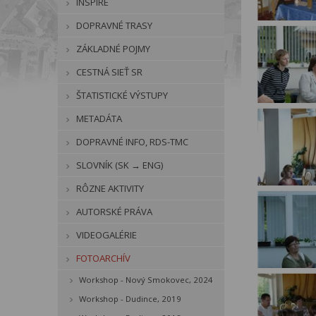
INSPIRE
DOPRAVNÉ TRASY
ZÁKLADNÉ POJMY
CESTNÁ SIEŤ SR
ŠTATISTICKÉ VÝSTUPY
METADÁTA
DOPRAVNÉ INFO, RDS-TMC
SLOVNÍK (SK → ENG)
RÔZNE AKTIVITY
AUTORSKÉ PRÁVA
VIDEOGALÉRIE
FOTOARCHÍV
Workshop - Nový Smokovec, 2024
Workshop - Dudince, 2019