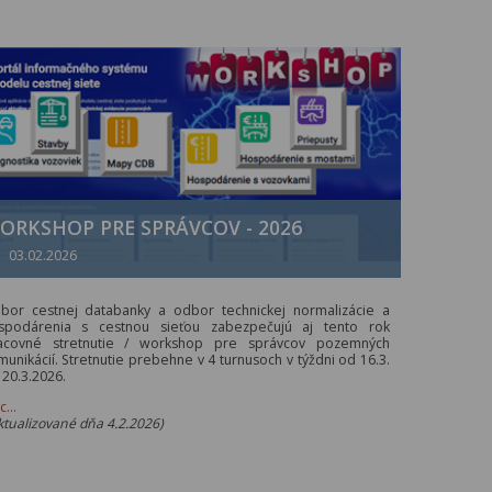
ORKSHOP PRE SPRÁVCOV - 2026
03.02.2026
bor cestnej databanky a odbor technickej normalizácie a
spodárenia s cestnou sieťou zabezpečujú aj tento rok
acovné stretnutie / workshop pre správcov pozemných
munikácií. Stretnutie prebehne v 4 turnusoch v týždni od 16.3.
 20.3.2026.
ac…
ktualizované dňa 4.2.2026)