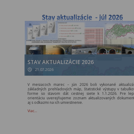
STAV AKTUALIZÁCIE 2026
21.07.2026
V mesiacoch marec – jún 2026 boli vykonané aktualizá
základných prehľadových máp, štatistické výstupy v tabuľko
forme so stavom dát cestnej siete k 1.1.2026. Pre lep
orientáciu uverejňujeme zoznam aktualizovaných dokumen
aj s odkazmi na ich umiestnenie.
Viac…