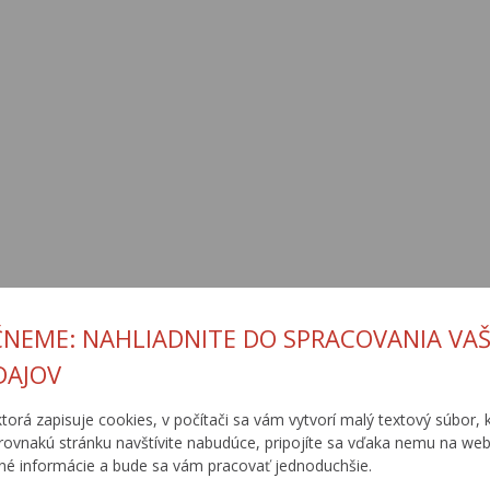
ČNEME: NAHLIADNITE DO SPRACOVANIA VAŠ
DAJOV
ktorá zapisuje cookies, v počítači sa vám vytvorí malý textový súbor, k
rovnakú stránku navštívite nabudúce, pripojíte sa vďaka nemu na web
é informácie a bude sa vám pracovať jednoduchšie.