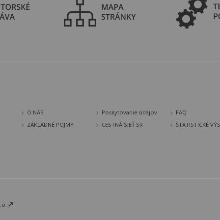
O NÁS
Poskytovanie údajov
FAQ
ZÁKLADNÉ POJMY
CESTNÁ SIEŤ SR
ŠTATISTICKÉ VÝ
.o.