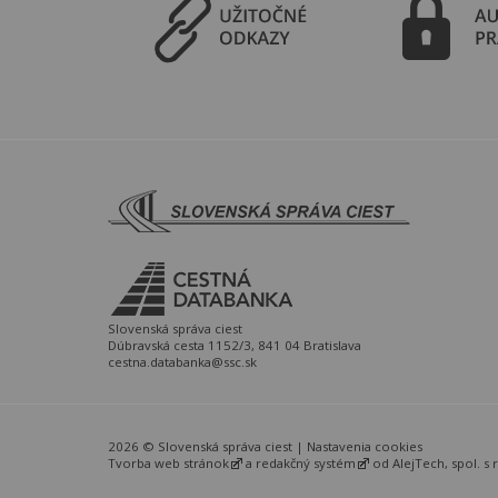
Slovenská správa ciest
Dúbravská cesta 1152/3, 841 04 Bratislava
cestna.databanka@ssc.sk
2026 © Slovenská správa ciest |
Nastavenia cookies
Tvorba web stránok
a
redakčný systém
od
AlejTech, spol. s r