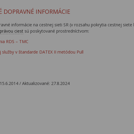
É DOPRAVNÉ INFORMÁCIE
avné informácie na cestnej sieti SR (v rozsahu pokrytia cestnej sie
právou ciest
sú poskytované prostredníctvom:
ania RDS – TMC
j služby v štandarde DATEX II metódou Pull
15.6.2014 / Aktualizované: 27.8.2024