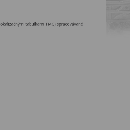
te lokalizačnými tabuľkami TMC) spracovávané