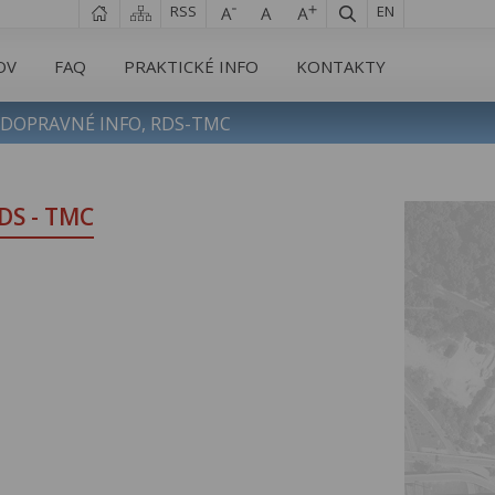
RSS
EN
OV
FAQ
PRAKTICKÉ INFO
KONTAKTY
DOPRAVNÉ INFO, RDS-TMC
DS - TMC