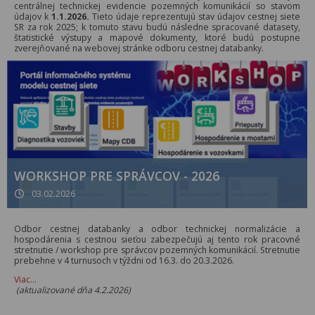
centrálnej technickej evidencie pozemných komunikácií so stavom
údajov k
1.1.2026.
Tieto údaje reprezentujú stav údajov cestnej siete
SR za rok 2025; k tomuto stavu budú následne spracované datasety,
štatistické výstupy a mapové dokumenty, ktoré budú postupne
zverejňované na webovej stránke odboru cestnej databanky.
WORKSHOP PRE SPRÁVCOV - 2026
03.02.2026
Odbor cestnej databanky a odbor technickej normalizácie a
hospodárenia s cestnou sieťou zabezpečujú aj tento rok pracovné
stretnutie / workshop pre správcov pozemných komunikácií. Stretnutie
prebehne v 4 turnusoch v týždni od 16.3. do 20.3.2026.
Viac…
(aktualizované dňa 4.2.2026)