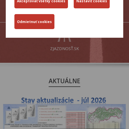
MAPY CESTNEJ
SIETE SR
ZJAZDNOSŤ.SK
AKTUÁLNE