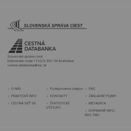
Slovenská správa ciest
Dúbravská cesta 1152/3, 841 04 Bratislava
cestna.databanka@ssc.sk
O NÁS
Poskytovanie údajov
FAQ
PRAKTICKÉ INFO
KONTAKTY
ZÁKLADNÉ POJMY
CESTNÁ SIEŤ SR
ŠTATISTICKÉ
METADÁTA
VÝSTUPY
DOPRAVNÉ INFO,
RDS-TMC