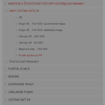
MAPOVÉ A ŠTATISTICKÉ VÝSTUPY CESTNEJ DATABANKY
MAPY CESTNEJ SIETE SR
SR
Kraje SR - 150 000 / podrobná mapa
Kraje SR - 150 000/ základná mapa
Okresy SR - 200 000
Okresy SR - 50 000
Mapové listy - 100 000
Podľa správcov PK
ŠTATISTICKÉ PREHĽADY
PORTÁL IS MCS
INSPIRE
DOPRAVNÉ TRASY
ZÁKLADNÉ POJMY
CESTNÁ SIEŤ SR