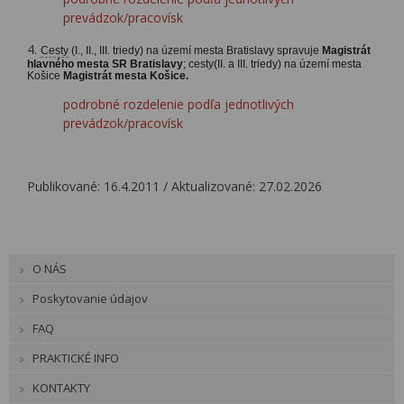
prevádzok/pracovísk
4.
Cesty
(I., II., III. triedy) na území mesta Bratislavy spravuje
Magistrát
hlavného mesta SR Bratislavy
; cesty(II. a III. triedy) na území mesta
Košice
Magistrát mesta Košice.
podrobné rozdelenie podľa jednotlivých
prevádzok/pracovísk
Publikované: 16.4.2011 / Aktualizované: 27.02.2026
O NÁS
Poskytovanie údajov
FAQ
PRAKTICKÉ INFO
KONTAKTY