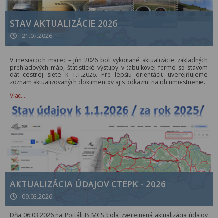
STAV AKTUALIZÁCIE 2026
21.07.2026
V mesiacoch marec – jún 2026 boli vykonané aktualizácie základných
prehľadových máp, štatistické výstupy v tabuľkovej forme so stavom
dát cestnej siete k 1.1.2026. Pre lepšiu orientáciu uverejňujeme
zoznam aktualizovaných dokumentov aj s odkazmi na ich umiestnenie.
Viac…
AKTUALIZÁCIA ÚDAJOV CTEPK - 2026
09.03.2026
Dňa 06.03.2026 na Portáli IS MCS bola zverejnená aktualizácia údajov