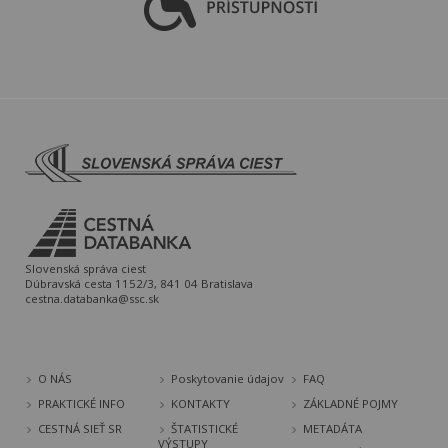
Slovenská správa ciest
Dúbravská cesta 1152/3, 841 04 Bratislava
cestna.databanka@ssc.sk
O NÁS
Poskytovanie údajov
FAQ
PRAKTICKÉ INFO
KONTAKTY
ZÁKLADNÉ POJMY
CESTNÁ SIEŤ SR
ŠTATISTICKÉ
METADÁTA
VÝSTUPY