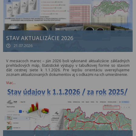
STAV AKTUALIZÁCIE 2026
21.07.2026
V mesiacoch marec – jún 2026 boli vykonané aktualizácie základných
prehľadových máp, štatistické výstupy v tabuľkovej forme so stavom
dát cestnej siete k 1.1.2026. Pre lepšiu orientáciu uverejňujeme
zoznam aktualizovaných dokumentov aj s odkazmi na ich umiestnenie.
Viac…