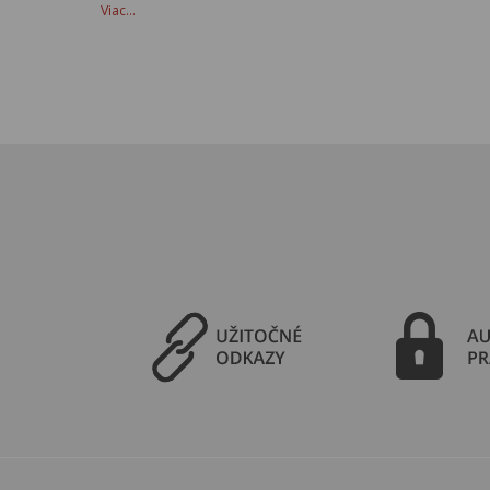
Viac…