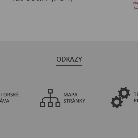
Vi
(a
ODKAZY