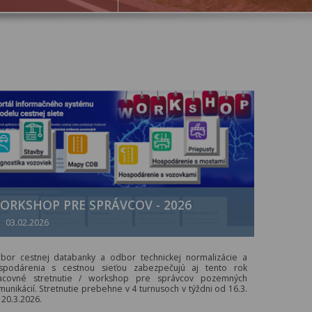
ORKSHOP PRE SPRÁVCOV - 2026
03.02.2026
bor cestnej databanky a odbor technickej normalizácie a
spodárenia s cestnou sieťou zabezpečujú aj tento rok
acovné stretnutie / workshop pre správcov pozemných
munikácií. Stretnutie prebehne v 4 turnusoch v týždni od 16.3.
 20.3.2026.