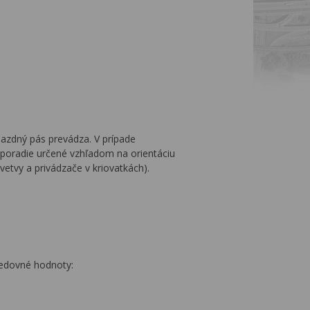
 jazdný pás prevádza. V prípade
e poradie určené vzhľadom na orientáciu
vetvy a privádzače v kriovatkách).
ledovné hodnoty: