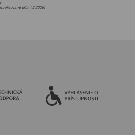
ac…
ktualizované dňa 4.2.2026)