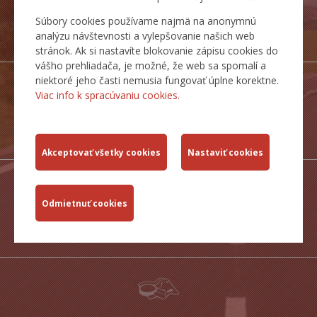
Súbory cookies používame najmä na anonymnú
INSPIRE
analýzu návštevnosti a vylepšovanie našich web
SLUŽBY
stránok. Ak si nastavíte blokovanie zápisu cookies do
vášho prehliadača, je možné, že web sa spomalí a
niektoré jeho časti nemusia fungovať úplne korektne.
Viac info k spracúvaniu cookies.
DOPRAVNÉ
TRASY
ŠTATISTICKÉ
PREHĽADY