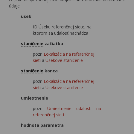
údaje:
usek
ID Úseku referenčnej siete, na
ktorom sa udalosť nachádza
staničenie
začiatku
pozri
Lokalizácia na referenčnej
sieti
a
Úsekové staničenie
staničenie
konca
pozri
Lokalizácia na referenčnej
sieti
a
Úsekové staničenie
umiestnenie
pozri
Umiestnenie udalosti na
referenčnej sieti
hodnota parametra