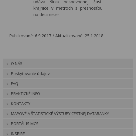
udáva šírku nespevnenej časti
krajnice v metroch s presnosťou
na decimeter
Publikované: 6.9.2017 / Aktualizované: 25.1.2018
O NÁS
Poskytovanie údajov
FAQ
PRAKTICKÉ INFO
KONTAKTY
MAPOVÉ A ŠTATISTICKÉ VÝSTUPY CESTNEJ DATABANKY
PORTÁL IS MCS
INSPIRE