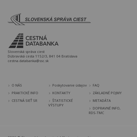
Slovenská správa ciest
Dúbravská cesta 1152/3, 841 04 Bratislava
cestna.databanka@ssc.sk
O NÁS
Poskytovanie údajov
FAQ
PRAKTICKÉ INFO
KONTAKTY
ZÁKLADNÉ POJMY
CESTNÁ SIEŤ SR
ŠTATISTICKÉ
METADÁTA
VÝSTUPY
DOPRAVNÉ INFO,
RDS-TMC