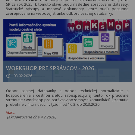
SR za rok 2025; k tomuto stavu budú následne spracované datasety,
štatistické výstupy a mapové dokumenty, ktoré budú postupne
zverejňované na webovej stránke odboru cestnej databanky.
WORKSHOP PRE SPRÁVCOV - 2026
03.02.2026
Odbor cestnej databanky a odbor technickej normalizácie a
hospodárenia s cestnou sieťou zabezpečujú aj tento rok pracovné
stretnutie / workshop pre správcov pozemných komunikácií. Stretnutie
prebehne v 4 turnusoch v týždni od 16.3. do 20.3.2026.
Viac…
(aktualizované dňa 4.2.2026)