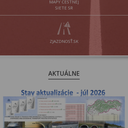
MAPY CESTNEJ
SIETE SR
ZJAZDNOSŤ.SK
AKTUÁLNE