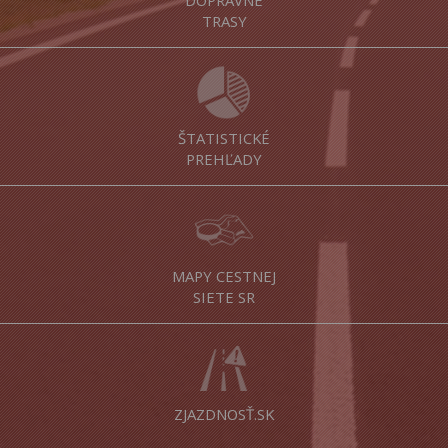
DOPRAVNÉ
TRASY
ŠTATISTICKÉ
PREHĽADY
MAPY CESTNEJ
SIETE SR
ZJAZDNOSŤ.SK