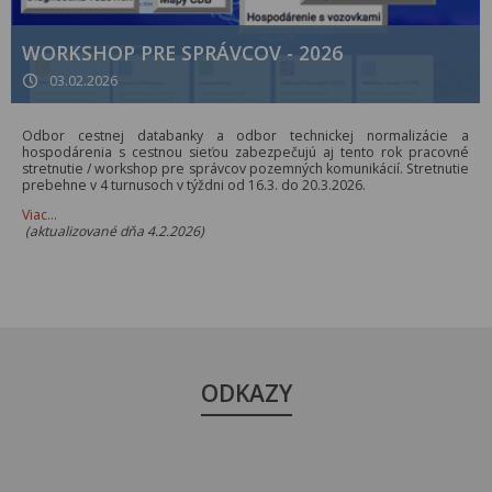
WORKSHOP PRE SPRÁVCOV - 2026
03.02.2026
Odbor cestnej databanky a odbor technickej normalizácie a
hospodárenia s cestnou sieťou zabezpečujú aj tento rok pracovné
stretnutie / workshop pre správcov pozemných komunikácií. Stretnutie
prebehne v 4 turnusoch v týždni od 16.3. do 20.3.2026.
Viac…
(aktualizované dňa 4.2.2026)
ODKAZY