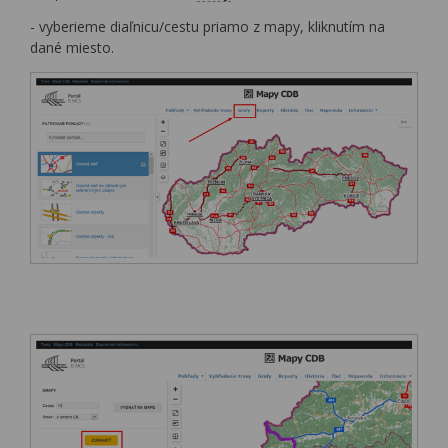
- vyberieme diaľnicu/cestu priamo z mapy, kliknutím na
dané miesto.