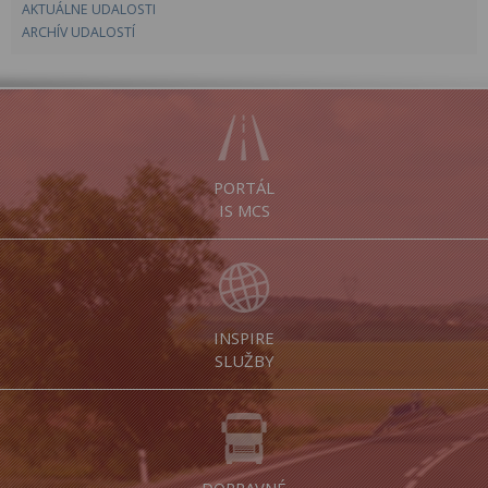
AKTUÁLNE UDALOSTI
ARCHÍV UDALOSTÍ
PORTÁL
IS MCS
INSPIRE
SLUŽBY