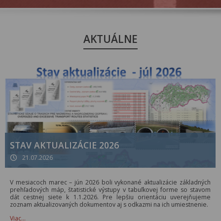
AKTUÁLNE
STAV AKTUALIZÁCIE 2026
21.07.2026
V mesiacoch marec – jún 2026 boli vykonané aktualizácie základných
prehľadových máp, štatistické výstupy v tabuľkovej forme so stavom
dát cestnej siete k 1.1.2026. Pre lepšiu orientáciu uverejňujeme
zoznam aktualizovaných dokumentov aj s odkazmi na ich umiestnenie.
Viac…