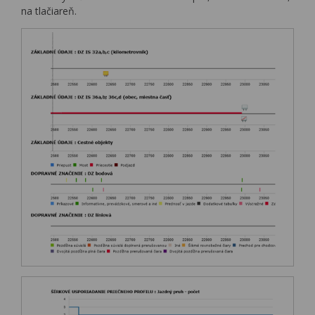
na tlačiareň.