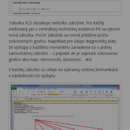
Tabuľka XLS obsahuje niekoľko záložiek. Pre každý
evidovaný jav v centrálnej technickej evidencii PK sa vytvorí
nová záložka. Počet záložiek sa rovná približne počtu
zobrazených grafov. Napríklad pre údaje diagnostiky platí,
že výstupy z každého meracieho zariadenia sú v jednej
samostatnej záložke – v prípade ak je zapnuté zobrazenie
grafov ako napr. nerovnosti, únosnosť… atď.
V každej záložke sú údaje na vybranej cestnej komunikácií
v následnosti ich výskytu.