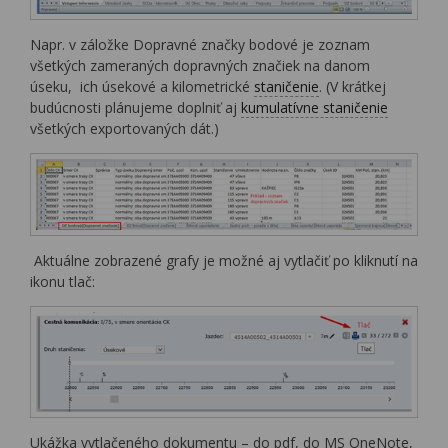
Napr. v záložke Dopravné značky bodové je zoznam
všetkých zameraných dopravných značiek na danom
úseku, ich úsekové a kilometrické
staničenie
. (V krátkej
budúcnosti plánujeme doplniť aj
kumulatívne staničenie
všetkých exportovaných dát.)
Aktuálne zobrazené grafy je možné aj vytlačiť po kliknutí na
ikonu tlač:
Ukážka vytlačeného dokumentu – do pdf, do MS OneNote,