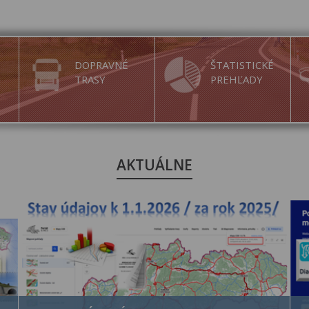
DOPRAVNÉ
ŠTATISTICKÉ
TRASY
PREHĽADY
AKTUÁLNE