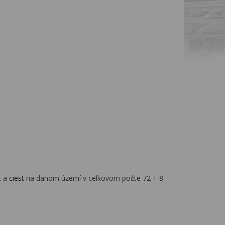
c a
ciest
na danom území v celkovom počte 72 + 8