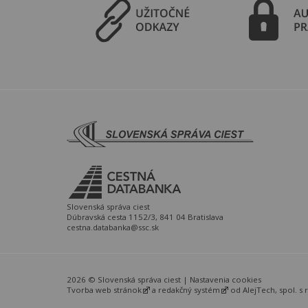
Slovenská správa ciest
Dúbravská cesta 1152/3, 841 04 Bratislava
cestna.databanka@ssc.sk
2026 © Slovenská správa ciest |
Nastavenia cookies
Tvorba web stránok
a
redakčný systém
od
AlejTech, spol. s r