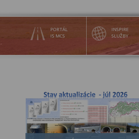
PORTÁL
INSPIRE
IS MCS
SLUŽBY