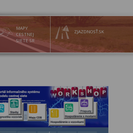
MAPY
ZJAZDNOSŤ.SK
CESTNEJ
SIETE SR