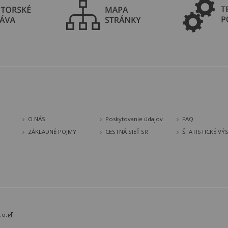
O NÁS
Poskytovanie údajov
FAQ
ZÁKLADNÉ POJMY
CESTNÁ SIEŤ SR
ŠTATISTICKÉ VÝ
.o.