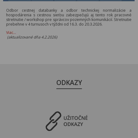
Odbor cestnej databanky a odbor technickej normalizácie a
hospodárenia s cestnou sieťou zabezpečujú aj tento rok pracovné
stretnutie / workshop pre správcov pozemných komunikácií. Stretnutie
prebehne v 4 turnusoch v týždni od 16.3. do 20.3.2026.
Viac…
(aktualizované dňa 4.2.2026)
ODKAZY