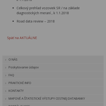
Celkový prehľad vozoviek SR / na základe
diagnostických meraní , k 1.1.2018
Road data review – 2018
Späť na AKTUÁLNE
O NÁS
Poskytovanie údajov
FAQ
PRAKTICKÉ INFO
KONTAKTY
MAPOVÉ A ŠTATISTICKÉ VÝSTUPY CESTNEJ DATABANKY