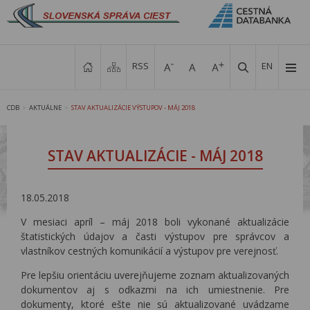
RSS
EN
CDB
AKTUÁLNE
STAV AKTUALIZÁCIE VÝSTUPOV - MÁJ 2018
>
>
STAV AKTUALIZÁCIE - MÁJ 2018
18.05.2018
V mesiaci apríl – máj 2018 boli vykonané aktualizácie
štatistických údajov a časti výstupov pre správcov a
vlastníkov cestných komunikácií a výstupov pre verejnosť.
Pre lepšiu orientáciu uverejňujeme zoznam aktualizovaných
dokumentov aj s odkazmi na ich umiestnenie. Pre
dokumenty, ktoré ešte nie sú aktualizované uvádzame