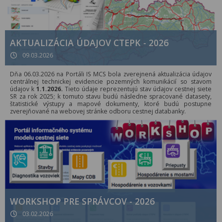
AKTUALIZÁCIA ÚDAJOV CTEPK - 2026
09.03.2026
Dňa 06.03.2026 na Portáli IS MCS bola zverejnená aktualizácia údajov
centrálnej technickej evidencie pozemných komunikácií so stavom
údajov k
1.1.2026.
Tieto údaje reprezentujú stav údajov cestnej siete
SR za rok 2025; k tomuto stavu budú následne spracované datasety,
štatistické výstupy a mapové dokumenty, ktoré budú postupne
zverejňované na webovej stránke odboru cestnej databanky.
WORKSHOP PRE SPRÁVCOV - 2026
03.02.2026