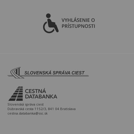
Slovenská správa ciest
Dúbravská cesta 1152/3, 841 04 Bratislava
cestna.databanka@ssc.sk