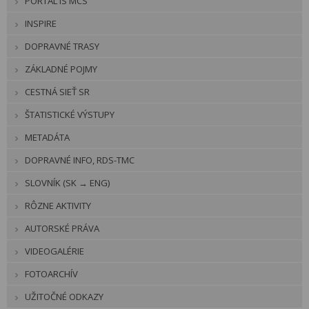
PORTÁL IS MCS
INSPIRE
DOPRAVNÉ TRASY
ZÁKLADNÉ POJMY
CESTNÁ SIEŤ SR
ŠTATISTICKÉ VÝSTUPY
METADÁTA
DOPRAVNÉ INFO, RDS-TMC
SLOVNÍK (SK → ENG)
RÔZNE AKTIVITY
AUTORSKÉ PRÁVA
VIDEOGALÉRIE
FOTOARCHÍV
UŽITOČNÉ ODKAZY