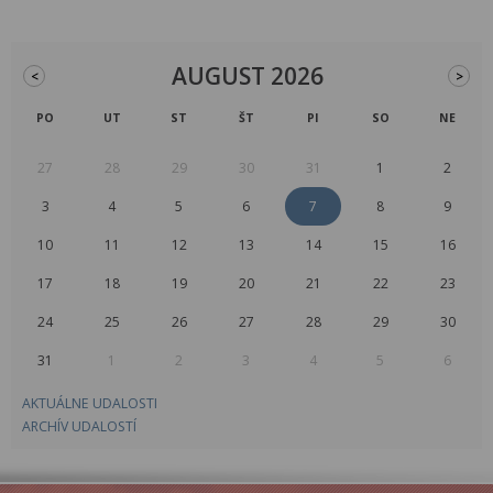
AUGUST 2026
<
>
PO
UT
ST
ŠT
PI
SO
NE
27
28
29
30
31
1
2
3
4
5
6
7
8
9
10
11
12
13
14
15
16
17
18
19
20
21
22
23
24
25
26
27
28
29
30
31
1
2
3
4
5
6
AKTUÁLNE UDALOSTI
ARCHÍV UDALOSTÍ