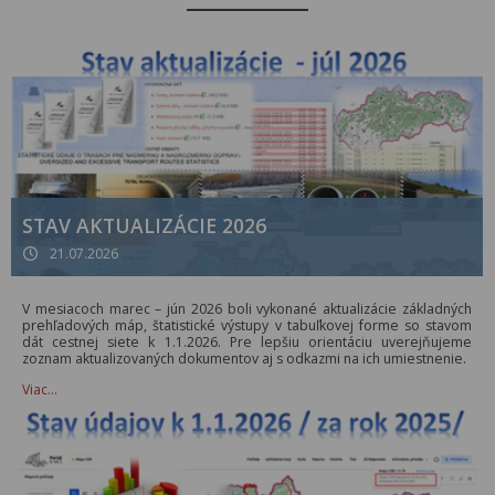
STAV AKTUALIZÁCIE 2026
21.07.2026
V mesiacoch marec – jún 2026 boli vykonané aktualizácie základných
prehľadových máp, štatistické výstupy v tabuľkovej forme so stavom
dát cestnej siete k 1.1.2026. Pre lepšiu orientáciu uverejňujeme
zoznam aktualizovaných dokumentov aj s odkazmi na ich umiestnenie.
Viac…