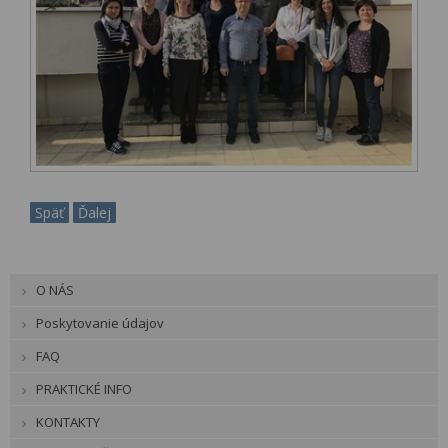
Späť
Ďalej
O NÁS
Poskytovanie údajov
FAQ
PRAKTICKÉ INFO
KONTAKTY