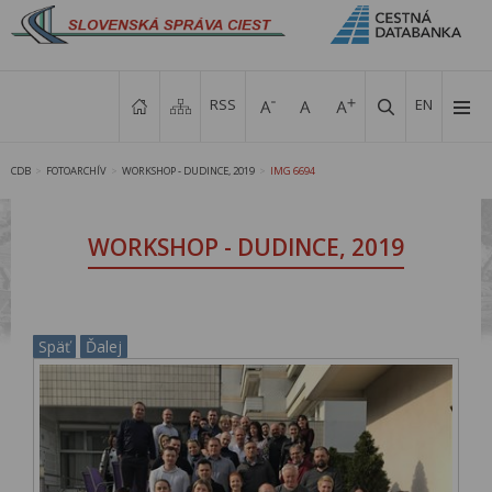
RSS
EN
CDB
FOTOARCHÍV
WORKSHOP - DUDINCE, 2019
IMG 6694
>
>
>
WORKSHOP - DUDINCE, 2019
Späť
Ďalej