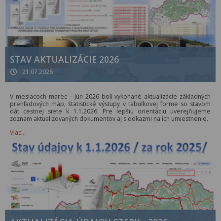
STAV AKTUALIZÁCIE 2026
21.07.2026
V mesiacoch marec – jún 2026 boli vykonané aktualizácie základných
prehľadových máp, štatistické výstupy v tabuľkovej forme so stavom
dát cestnej siete k 1.1.2026. Pre lepšiu orientáciu uverejňujeme
zoznam aktualizovaných dokumentov aj s odkazmi na ich umiestnenie.
Viac…