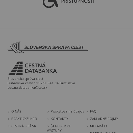
Slovenská správa ciest
Dúbravská cesta 1152/3, 841 04 Bratislava
cestna.databanka@ssc.sk
O NÁS
Poskytovanie údajov
FAQ
PRAKTICKÉ INFO
KONTAKTY
ZÁKLADNÉ POJMY
CESTNÁ SIEŤ SR
ŠTATISTICKÉ
METADÁTA
VÝSTUPY