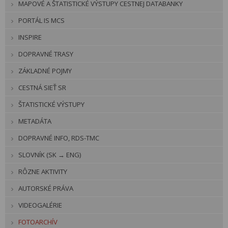
MAPOVÉ A ŠTATISTICKÉ VÝSTUPY CESTNEJ DATABANKY
PORTÁL IS MCS
INSPIRE
DOPRAVNÉ TRASY
ZÁKLADNÉ POJMY
CESTNÁ SIEŤ SR
ŠTATISTICKÉ VÝSTUPY
METADÁTA
DOPRAVNÉ INFO, RDS-TMC
SLOVNÍK (SK → ENG)
RÔZNE AKTIVITY
AUTORSKÉ PRÁVA
VIDEOGALÉRIE
FOTOARCHÍV