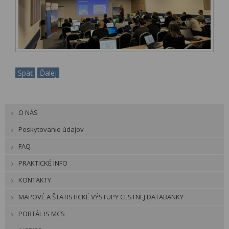
Späť
Ďalej
O NÁS
Poskytovanie údajov
FAQ
PRAKTICKÉ INFO
KONTAKTY
MAPOVÉ A ŠTATISTICKÉ VÝSTUPY CESTNEJ DATABANKY
PORTÁL IS MCS