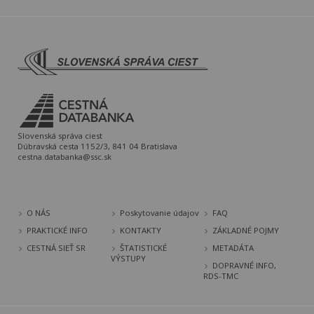
Slovenská správa ciest
Dúbravská cesta 1152/3, 841 04 Bratislava
cestna.databanka@ssc.sk
O NÁS
Poskytovanie údajov
FAQ
PRAKTICKÉ INFO
KONTAKTY
ZÁKLADNÉ POJMY
CESTNÁ SIEŤ SR
ŠTATISTICKÉ
METADÁTA
VÝSTUPY
DOPRAVNÉ INFO,
RDS-TMC