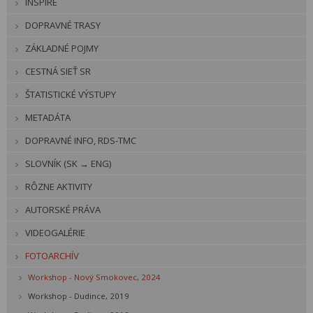
INSPIRE
DOPRAVNÉ TRASY
ZÁKLADNÉ POJMY
CESTNÁ SIEŤ SR
ŠTATISTICKÉ VÝSTUPY
METADÁTA
DOPRAVNÉ INFO, RDS-TMC
SLOVNÍK (SK → ENG)
RÔZNE AKTIVITY
AUTORSKÉ PRÁVA
VIDEOGALÉRIE
FOTOARCHÍV
Workshop - Nový Smokovec, 2024
Workshop - Dudince, 2019