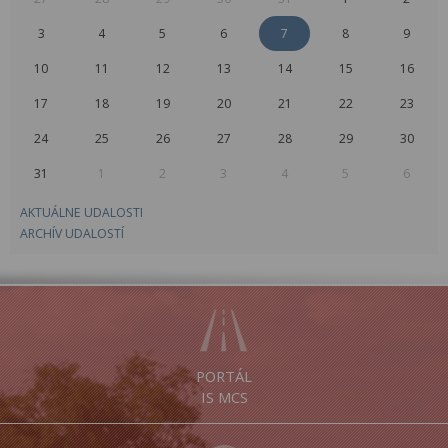
3
4
5
6
7
8
9
10
11
12
13
14
15
16
17
18
19
20
21
22
23
24
25
26
27
28
29
30
31
1
2
3
4
5
6
AKTUÁLNE UDALOSTI
ARCHÍV UDALOSTÍ
PORTÁL
IS MCS