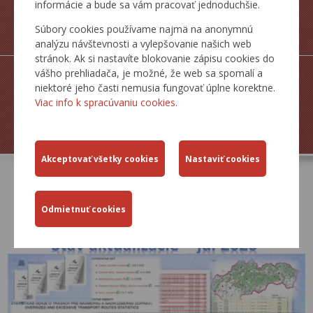
informácie a bude sa vám pracovať jednoduchšie.
MAPY CESTNEJ
Súbory cookies používame najmä na anonymnú
SIETE SR
analýzu návštevnosti a vylepšovanie našich web
stránok. Ak si nastavíte blokovanie zápisu cookies do
vášho prehliadača, je možné, že web sa spomalí a
niektoré jeho časti nemusia fungovať úplne korektne.
Viac info k spracúvaniu cookies.
ZJAZDNOSŤ.SK
AKTUÁLNE