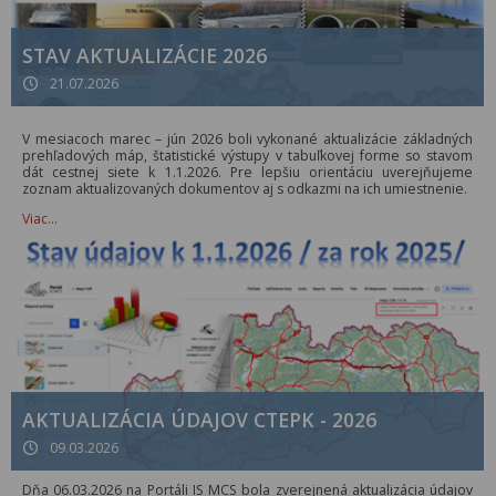
STAV AKTUALIZÁCIE 2026
21.07.2026
V mesiacoch marec – jún 2026 boli vykonané aktualizácie základných
prehľadových máp, štatistické výstupy v tabuľkovej forme so stavom
dát cestnej siete k 1.1.2026. Pre lepšiu orientáciu uverejňujeme
zoznam aktualizovaných dokumentov aj s odkazmi na ich umiestnenie.
Viac…
AKTUALIZÁCIA ÚDAJOV CTEPK - 2026
09.03.2026
Dňa 06.03.2026 na Portáli IS MCS bola zverejnená aktualizácia údajov