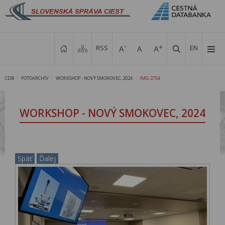
RSS
EN
CDB
FOTOARCHÍV
WORKSHOP - NOVÝ SMOKOVEC, 2024
IMG 2754
>
>
>
WORKSHOP - NOVÝ SMOKOVEC, 2024
Späť
Ďalej