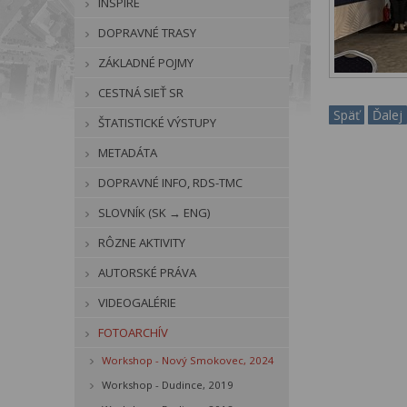
INSPIRE
DOPRAVNÉ TRASY
ZÁKLADNÉ POJMY
CESTNÁ SIEŤ SR
Späť
Ďalej
ŠTATISTICKÉ VÝSTUPY
METADÁTA
DOPRAVNÉ INFO, RDS-TMC
SLOVNÍK (SK → ENG)
RÔZNE AKTIVITY
AUTORSKÉ PRÁVA
VIDEOGALÉRIE
FOTOARCHÍV
Workshop - Nový Smokovec, 2024
Workshop - Dudince, 2019