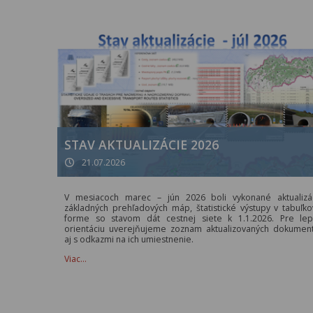
STAV AKTUALIZÁCIE 2026
21.07.2026
V mesiacoch marec – jún 2026 boli vykonané aktualizá
základných prehľadových máp, štatistické výstupy v tabuľko
forme so stavom dát cestnej siete k 1.1.2026. Pre lep
orientáciu uverejňujeme zoznam aktualizovaných dokumen
aj s odkazmi na ich umiestnenie.
Viac…