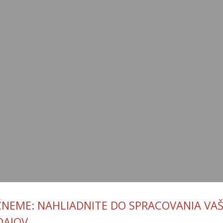
ČNEME: NAHLIADNITE DO SPRACOVANIA VAŠ
DAJOV