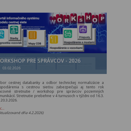
ORKSHOP PRE SPRÁVCOV - 2026
03.02.2026
bor cestnej databanky a odbor technickej normalizácie a
spodárenia s cestnou sieťou zabezpečujú aj tento rok
acovné stretnutie / workshop pre správcov pozemných
munikácií. Stretnutie prebehne v 4 turnusoch v týždni od 16.3.
 20.3.2026.
ac…
ktualizované dňa 4.2.2026)