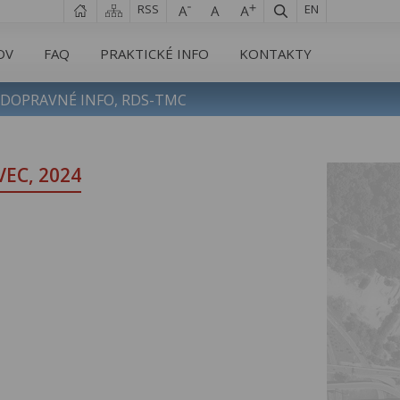
RSS
EN
OV
FAQ
PRAKTICKÉ INFO
KONTAKTY
DOPRAVNÉ INFO, RDS-TMC
EC, 2024