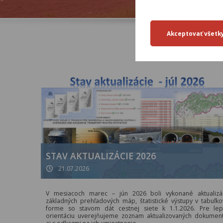
STAV AKTUALIZÁCIE 2026
21.07.2026
V mesiacoch marec – jún 2026 boli vykonané aktualizá
základných prehľadových máp, štatistické výstupy v tabuľko
forme so stavom dát cestnej siete k 1.1.2026. Pre lep
orientáciu uverejňujeme zoznam aktualizovaných dokumen