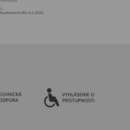
 20.3.2026.
ac…
ktualizované dňa 4.2.2026)