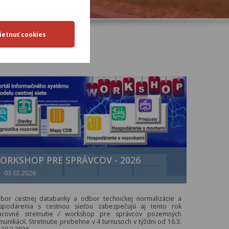
ORKSHOP PRE SPRÁVCOV - 2026
03.02.2026
bor cestnej databanky a odbor technickej normalizácie a
spodárenia s cestnou sieťou zabezpečujú aj tento rok
acovné stretnutie / workshop pre správcov pozemných
munikácií. Stretnutie prebehne v 4 turnusoch v týždni od 16.3.