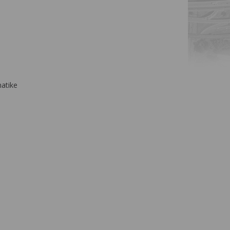
matike