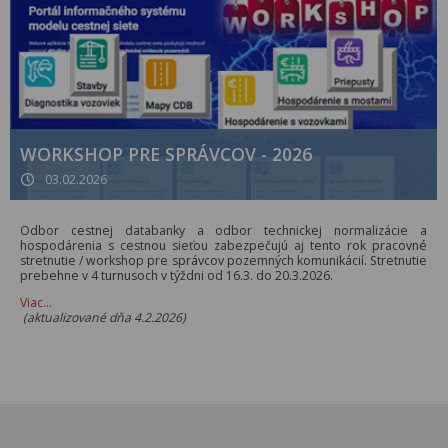
WORKSHOP PRE SPRÁVCOV - 2026
03.02.2026
Odbor cestnej databanky a odbor technickej normalizácie a
hospodárenia s cestnou sieťou zabezpečujú aj tento rok pracovné
stretnutie / workshop pre správcov pozemných komunikácií. Stretnutie
prebehne v 4 turnusoch v týždni od 16.3. do 20.3.2026.
Viac…
(aktualizované dňa 4.2.2026)