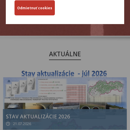
ZJAZDNOSŤ.SK
AKTUÁLNE
STAV AKTUALIZÁCIE 2026
21.07.2026