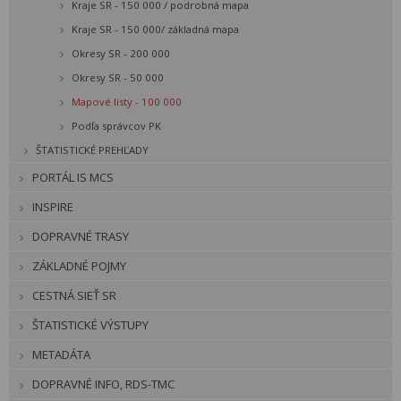
Kraje SR - 150 000 / podrobná mapa
Kraje SR - 150 000/ základná mapa
Okresy SR - 200 000
Okresy SR - 50 000
Mapové listy - 100 000
Podľa správcov PK
ŠTATISTICKÉ PREHĽADY
PORTÁL IS MCS
INSPIRE
DOPRAVNÉ TRASY
ZÁKLADNÉ POJMY
CESTNÁ SIEŤ SR
ŠTATISTICKÉ VÝSTUPY
METADÁTA
DOPRAVNÉ INFO, RDS-TMC