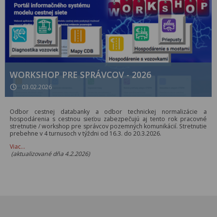
WORKSHOP PRE SPRÁVCOV - 2026
03.02.2026
Odbor cestnej databanky a odbor technickej normalizácie a
hospodárenia s cestnou sieťou zabezpečujú aj tento rok pracovné
stretnutie / workshop pre správcov pozemných komunikácií. Stretnutie
prebehne v 4 turnusoch v týždni od 16.3. do 20.3.2026.
Viac…
(aktualizované dňa 4.2.2026)