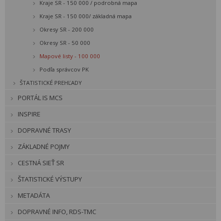
Kraje SR - 150 000 / podrobná mapa
Kraje SR - 150 000/ základná mapa
Okresy SR - 200 000
Okresy SR - 50 000
Mapové listy - 100 000
Podľa správcov PK
ŠTATISTICKÉ PREHĽADY
PORTÁL IS MCS
INSPIRE
DOPRAVNÉ TRASY
ZÁKLADNÉ POJMY
CESTNÁ SIEŤ SR
ŠTATISTICKÉ VÝSTUPY
METADÁTA
DOPRAVNÉ INFO, RDS-TMC