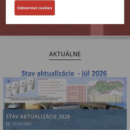
ZJAZDNOSŤ.SK
AKTUÁLNE
STAV AKTUALIZÁCIE 2026
21.07.2026