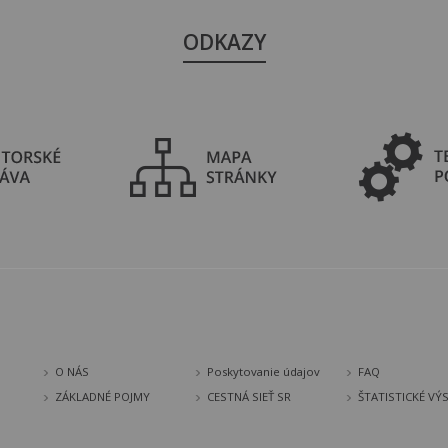
ODKAZY
O NÁS
Poskytovanie údajov
FAQ
ZÁKLADNÉ POJMY
CESTNÁ SIEŤ SR
ŠTATISTICKÉ VÝ