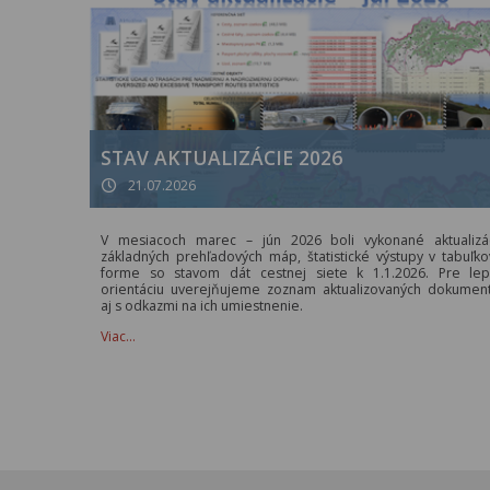
STAV AKTUALIZÁCIE 2026
21.07.2026
V mesiacoch marec – jún 2026 boli vykonané aktualizá
základných prehľadových máp, štatistické výstupy v tabuľko
forme so stavom dát cestnej siete k 1.1.2026. Pre lep
orientáciu uverejňujeme zoznam aktualizovaných dokumen
aj s odkazmi na ich umiestnenie.
Viac…