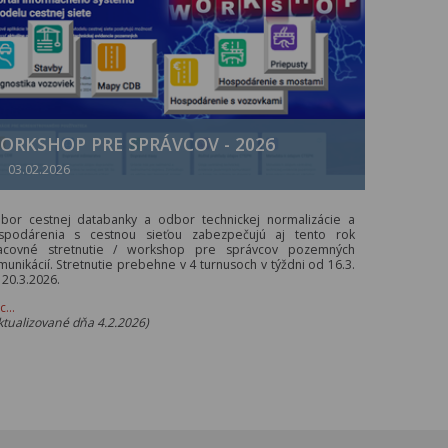
ORKSHOP PRE SPRÁVCOV - 2026
03.02.2026
bor cestnej databanky a odbor technickej normalizácie a
spodárenia s cestnou sieťou zabezpečujú aj tento rok
acovné stretnutie / workshop pre správcov pozemných
munikácií. Stretnutie prebehne v 4 turnusoch v týždni od 16.3.
 20.3.2026.
ac…
ktualizované dňa 4.2.2026)