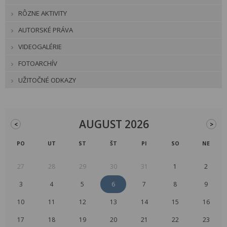
RÔZNE AKTIVITY
AUTORSKÉ PRÁVA
VIDEOGALÉRIE
FOTOARCHÍV
UŽITOČNÉ ODKAZY
AUGUST 2026
<
>
PO
UT
ST
ŠT
PI
SO
NE
27
28
29
30
31
1
2
3
4
5
6
7
8
9
10
11
12
13
14
15
16
17
18
19
20
21
22
23