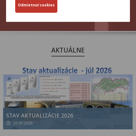
ZJAZDNOSŤ.SK
AKTUÁLNE
STAV AKTUALIZÁCIE 2026
21.07.2026