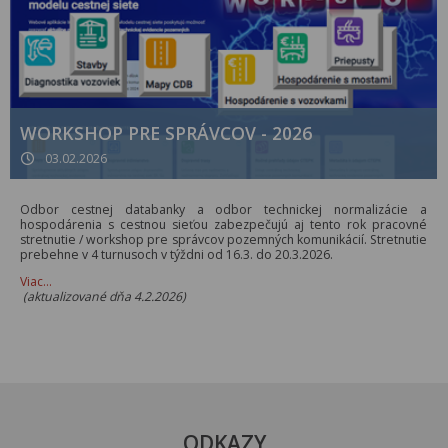
WORKSHOP PRE SPRÁVCOV - 2026
03.02.2026
Odbor cestnej databanky a odbor technickej normalizácie a
hospodárenia s cestnou sieťou zabezpečujú aj tento rok pracovné
stretnutie / workshop pre správcov pozemných komunikácií. Stretnutie
prebehne v 4 turnusoch v týždni od 16.3. do 20.3.2026.
Viac…
(aktualizované dňa 4.2.2026)
ODKAZY