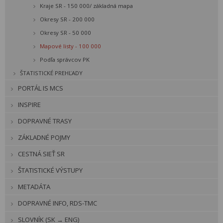
Kraje SR - 150 000/ základná mapa
Okresy SR - 200 000
Okresy SR - 50 000
Mapové listy - 100 000
Podľa správcov PK
ŠTATISTICKÉ PREHĽADY
PORTÁL IS MCS
INSPIRE
DOPRAVNÉ TRASY
ZÁKLADNÉ POJMY
CESTNÁ SIEŤ SR
ŠTATISTICKÉ VÝSTUPY
METADÁTA
DOPRAVNÉ INFO, RDS-TMC
SLOVNÍK (SK → ENG)