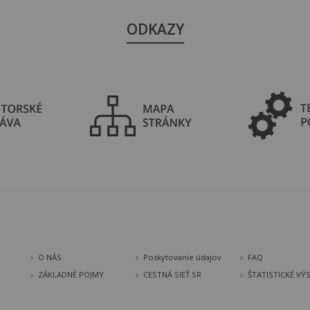
ODKAZY
O NÁS
Poskytovanie údajov
FAQ
ZÁKLADNÉ POJMY
CESTNÁ SIEŤ SR
ŠTATISTICKÉ VÝ