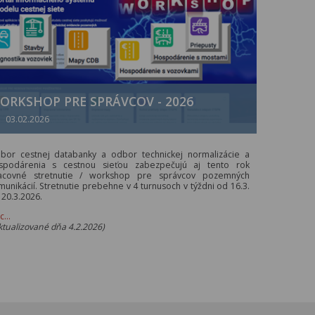
ORKSHOP PRE SPRÁVCOV - 2026
03.02.2026
bor cestnej databanky a odbor technickej normalizácie a
spodárenia s cestnou sieťou zabezpečujú aj tento rok
acovné stretnutie / workshop pre správcov pozemných
munikácií. Stretnutie prebehne v 4 turnusoch v týždni od 16.3.
 20.3.2026.
ac…
ktualizované dňa 4.2.2026)