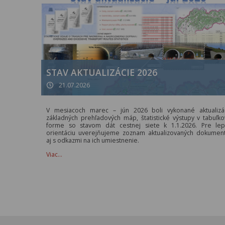
STAV AKTUALIZÁCIE 2026
21.07.2026
V mesiacoch marec – jún 2026 boli vykonané aktualizá
základných prehľadových máp, štatistické výstupy v tabuľko
forme so stavom dát cestnej siete k 1.1.2026. Pre lep
orientáciu uverejňujeme zoznam aktualizovaných dokumen
aj s odkazmi na ich umiestnenie.
Viac…