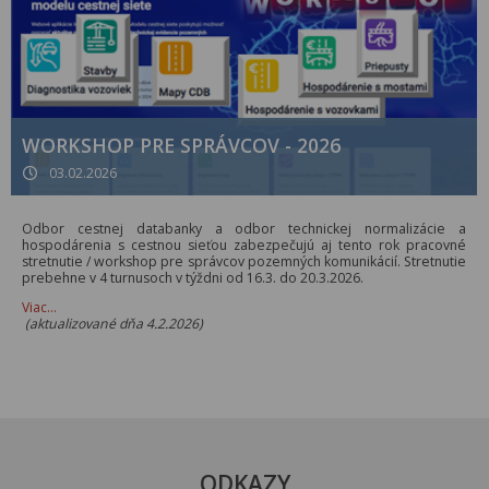
WORKSHOP PRE SPRÁVCOV - 2026
03.02.2026
Odbor cestnej databanky a odbor technickej normalizácie a
hospodárenia s cestnou sieťou zabezpečujú aj tento rok pracovné
stretnutie / workshop pre správcov pozemných komunikácií. Stretnutie
prebehne v 4 turnusoch v týždni od 16.3. do 20.3.2026.
Viac…
(aktualizované dňa 4.2.2026)
ODKAZY