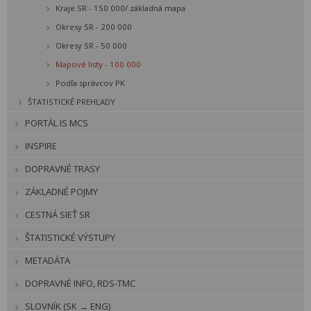
Kraje SR - 150 000/ základná mapa
Okresy SR - 200 000
Okresy SR - 50 000
Mapové listy - 100 000
Podľa správcov PK
ŠTATISTICKÉ PREHĽADY
PORTÁL IS MCS
INSPIRE
DOPRAVNÉ TRASY
ZÁKLADNÉ POJMY
CESTNÁ SIEŤ SR
ŠTATISTICKÉ VÝSTUPY
METADÁTA
DOPRAVNÉ INFO, RDS-TMC
SLOVNÍK (SK → ENG)