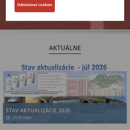
ZJAZDNOSŤ.SK
AKTUÁLNE
STAV AKTUALIZÁCIE 2026
21.07.2026