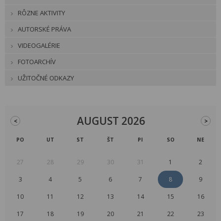
RÔZNE AKTIVITY
AUTORSKÉ PRÁVA
VIDEOGALÉRIE
FOTOARCHÍV
UŽITOČNÉ ODKAZY
AUGUST 2026
<
>
PO
UT
ST
ŠT
PI
SO
NE
27
28
29
30
31
1
2
3
4
5
6
7
8
9
10
11
12
13
14
15
16
17
18
19
20
21
22
23