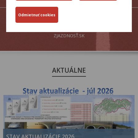
ZJAZDNOSŤ.SK
AKTUÁLNE
STAV AKTUALIZÁCIE 2026