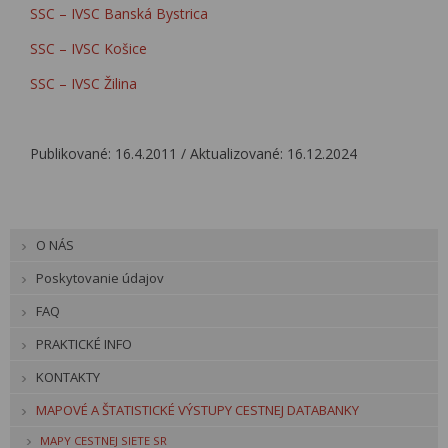
SSC – IVSC Banská Bystrica
SSC – IVSC Košice
SSC – IVSC Žilina
Publikované: 16.4.2011 / Aktualizované: 16.12.2024
O NÁS
Poskytovanie údajov
FAQ
PRAKTICKÉ INFO
KONTAKTY
MAPOVÉ A ŠTATISTICKÉ VÝSTUPY CESTNEJ DATABANKY
MAPY CESTNEJ SIETE SR