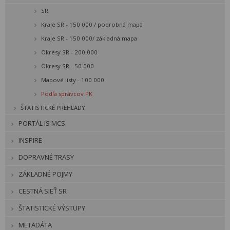
SR
Kraje SR - 150 000 / podrobná mapa
Kraje SR - 150 000/ základná mapa
Okresy SR - 200 000
Okresy SR - 50 000
Mapové listy - 100 000
Podľa správcov PK
ŠTATISTICKÉ PREHĽADY
PORTÁL IS MCS
INSPIRE
DOPRAVNÉ TRASY
ZÁKLADNÉ POJMY
CESTNÁ SIEŤ SR
ŠTATISTICKÉ VÝSTUPY
METADÁTA