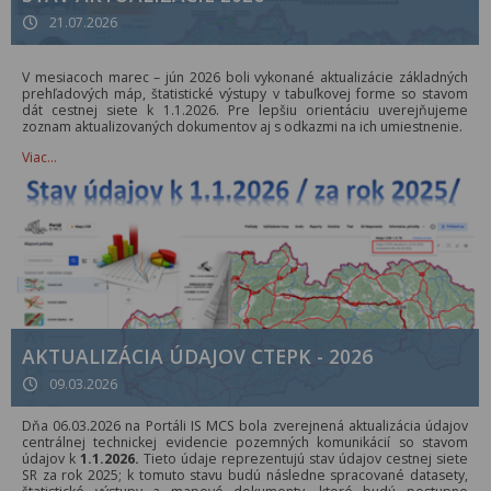
21.07.2026
V mesiacoch marec – jún 2026 boli vykonané aktualizácie základných
prehľadových máp, štatistické výstupy v tabuľkovej forme so stavom
dát cestnej siete k 1.1.2026. Pre lepšiu orientáciu uverejňujeme
zoznam aktualizovaných dokumentov aj s odkazmi na ich umiestnenie.
Viac…
AKTUALIZÁCIA ÚDAJOV CTEPK - 2026
09.03.2026
Dňa 06.03.2026 na Portáli IS MCS bola zverejnená aktualizácia údajov
centrálnej technickej evidencie pozemných komunikácií so stavom
údajov k
1.1.2026.
Tieto údaje reprezentujú stav údajov cestnej siete
SR za rok 2025; k tomuto stavu budú následne spracované datasety,