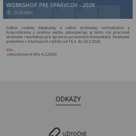
WORKSHOP PRE SPRÁVCOV - 2026
03.02.2026
Odbor cestnej databanky a odbor technickej normalizácie a
hospodárenia s cestnou sieťou zabezpečujú aj tento rok pracovné
stretnutie / workshop pre správcov pozemných komunikácií. Stretnutie
prebehne v 4 turnusoch v týždni od 16.3. do 20.3.2026.
Viac…
(aktualizované dňa 4.2.2026)
ODKAZY