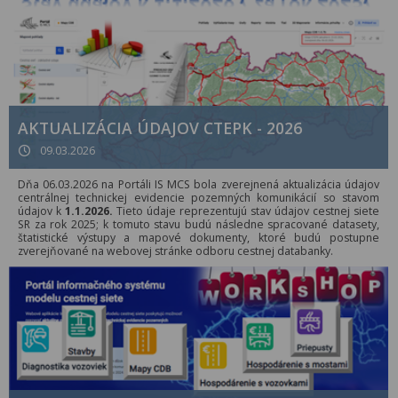
AKTUALIZÁCIA ÚDAJOV CTEPK - 2026
09.03.2026
Dňa 06.03.2026 na Portáli IS MCS bola zverejnená aktualizácia údajov
centrálnej technickej evidencie pozemných komunikácií so stavom
údajov k
1.1.2026.
Tieto údaje reprezentujú stav údajov cestnej siete
SR za rok 2025; k tomuto stavu budú následne spracované datasety,
štatistické výstupy a mapové dokumenty, ktoré budú postupne
zverejňované na webovej stránke odboru cestnej databanky.