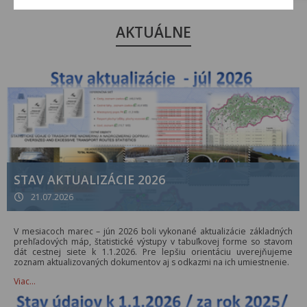
AKTUÁLNE
STAV AKTUALIZÁCIE 2026
21.07.2026
V mesiacoch marec – jún 2026 boli vykonané aktualizácie základných
prehľadových máp, štatistické výstupy v tabuľkovej forme so stavom
dát cestnej siete k 1.1.2026. Pre lepšiu orientáciu uverejňujeme
zoznam aktualizovaných dokumentov aj s odkazmi na ich umiestnenie.
Viac…