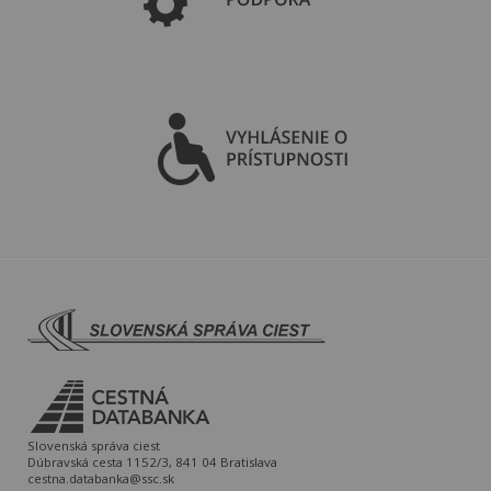
Slovenská správa ciest
Dúbravská cesta 1152/3, 841 04 Bratislava
cestna.databanka@ssc.sk