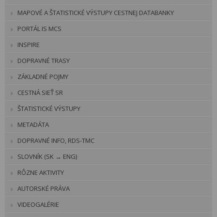
MAPOVÉ A ŠTATISTICKÉ VÝSTUPY CESTNEJ DATABANKY
PORTÁL IS MCS
INSPIRE
DOPRAVNÉ TRASY
ZÁKLADNÉ POJMY
CESTNÁ SIEŤ SR
ŠTATISTICKÉ VÝSTUPY
METADÁTA
DOPRAVNÉ INFO, RDS-TMC
SLOVNÍK (SK → ENG)
RÔZNE AKTIVITY
AUTORSKÉ PRÁVA
VIDEOGALÉRIE