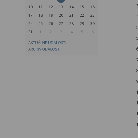
3
10
11
12
13
14
15
16
17
18
19
20
21
22
23
24
25
26
27
28
29
30
31
1
2
3
4
5
6
AKTUÁLNE UDALOSTI
ARCHÍV UDALOSTÍ
8
I