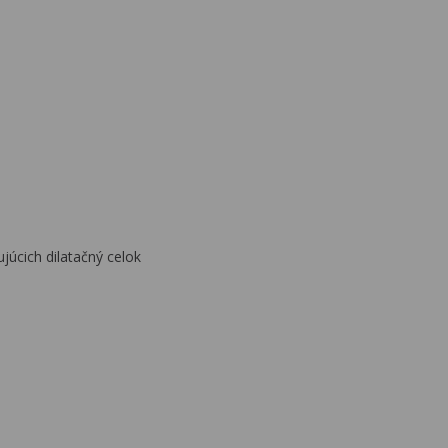
júcich dilatačný celok