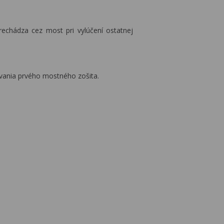
rechádza cez most pri vylúčení ostatnej
covania prvého mostného zošita.