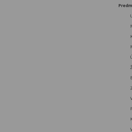
Predm