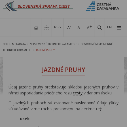
RSS
EN
CDB
METADÁTA
NEPREMENNÉ TECHNICKÉ PARAMETRE
ODVODENÉ NEPREMENNÉ
>
>
>
TECHNICKÉ PARAMETRE
JAZDNÉ PRUHY
>
JAZDNÉ PRUHY
Údaj jazdné pruhy predstavuje skladbu jazdných pruhov v
rámci usporiadania priečneho rezu
cesty
v danom úseku.
O jazdných pruhoch sú evidované nasledovné údaje (šírky
sú udávané v metroch s presnosťou na decimetre):
usek