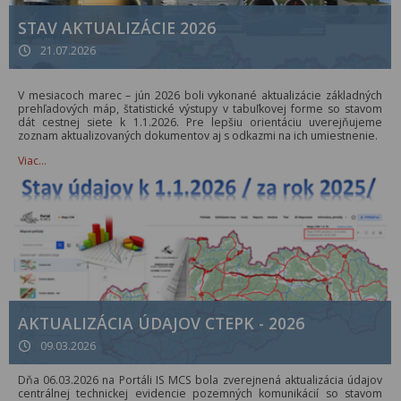
STAV AKTUALIZÁCIE 2026
21.07.2026
V mesiacoch marec – jún 2026 boli vykonané aktualizácie základných
prehľadových máp, štatistické výstupy v tabuľkovej forme so stavom
dát cestnej siete k 1.1.2026. Pre lepšiu orientáciu uverejňujeme
zoznam aktualizovaných dokumentov aj s odkazmi na ich umiestnenie.
Viac…
AKTUALIZÁCIA ÚDAJOV CTEPK - 2026
09.03.2026
Dňa 06.03.2026 na Portáli IS MCS bola zverejnená aktualizácia údajov
centrálnej technickej evidencie pozemných komunikácií so stavom