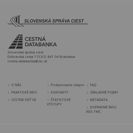
Slovenská správa ciest
Dúbravská cesta 1152/3, 841 04 Bratislava
cestna.databanka@ssc.sk
O NÁS
Poskytovanie údajov
FAQ
PRAKTICKÉ INFO
KONTAKTY
ZÁKLADNÉ POJMY
CESTNÁ SIEŤ SR
ŠTATISTICKÉ
METADÁTA
VÝSTUPY
DOPRAVNÉ INFO,
RDS-TMC