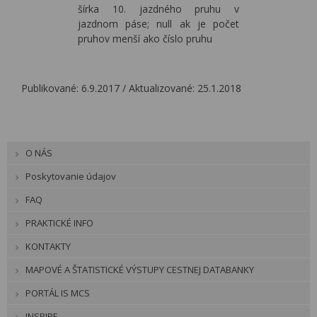
šírka 10. jazdného pruhu v
jazdnom páse; null ak je počet
pruhov menší ako číslo pruhu
Publikované: 6.9.2017 / Aktualizované: 25.1.2018
O NÁS
Poskytovanie údajov
FAQ
PRAKTICKÉ INFO
KONTAKTY
MAPOVÉ A ŠTATISTICKÉ VÝSTUPY CESTNEJ DATABANKY
PORTÁL IS MCS
INSPIRE