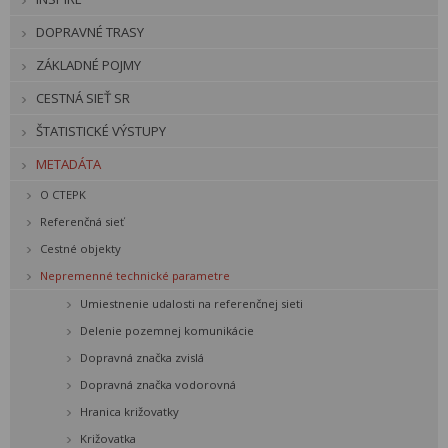
DOPRAVNÉ TRASY
ZÁKLADNÉ POJMY
CESTNÁ SIEŤ SR
ŠTATISTICKÉ VÝSTUPY
METADÁTA
O CTEPK
Referenčná sieť
Cestné objekty
Nepremenné technické parametre
Umiestnenie udalosti na referenčnej sieti
Delenie pozemnej komunikácie
Dopravná značka zvislá
Dopravná značka vodorovná
Hranica križovatky
Križovatka