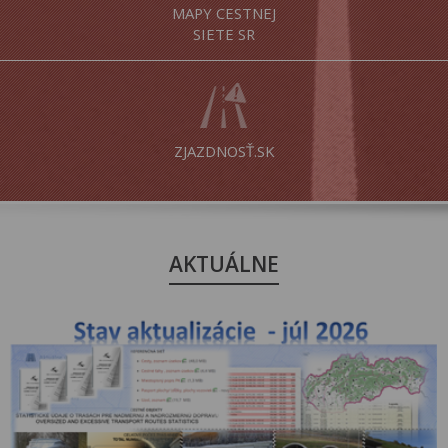
MAPY CESTNEJ
SIETE SR
ZJAZDNOSŤ.SK
AKTUÁLNE