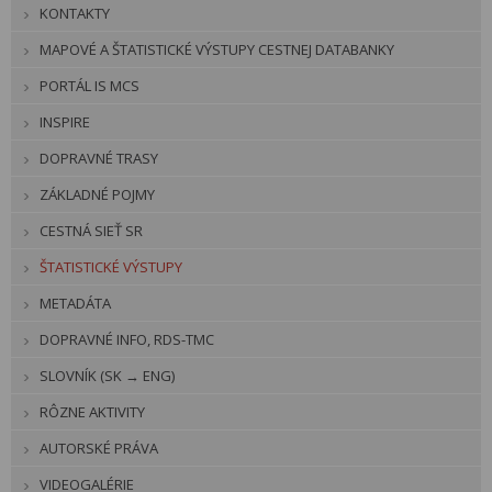
KONTAKTY
MAPOVÉ A ŠTATISTICKÉ VÝSTUPY CESTNEJ DATABANKY
PORTÁL IS MCS
INSPIRE
DOPRAVNÉ TRASY
ZÁKLADNÉ POJMY
CESTNÁ SIEŤ SR
ŠTATISTICKÉ VÝSTUPY
METADÁTA
DOPRAVNÉ INFO, RDS-TMC
SLOVNÍK (SK → ENG)
RÔZNE AKTIVITY
AUTORSKÉ PRÁVA
VIDEOGALÉRIE