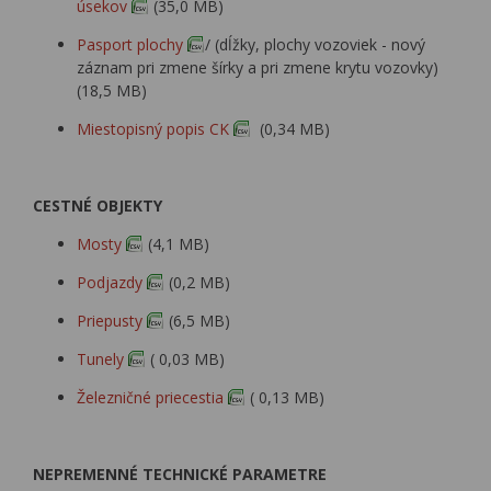
úsekov
(35,0 MB)
Pasport plochy
/ (dĺžky, plochy vozoviek - nový
záznam pri zmene šírky a pri zmene krytu vozovky)
(18,5 MB)
Miestopisný popis CK
(0,34 MB)
CESTNÉ OBJEKTY
Mosty
(4,1 MB)
Podjazdy
(0,2 MB)
Priepusty
(6,5 MB)
Tunely
( 0,03 MB)
Železničné priecestia
( 0,13 MB)
NEPREMENNÉ TECHNICKÉ PARAMETRE