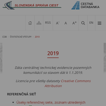
RSS
EN
CDB
ŠTATISTICKÉ VÝSTUPY
2019
>
>
2019
Dáta
centrálnej technickej evidencie pozemných
komunikácií
so stavom dát k 1.1.2019.
Licencia pre všetky datasety
Creative Commons
Attribution
REFERENČNÁ SIEŤ
Úseky referenčnej siete, zoznam utriedených