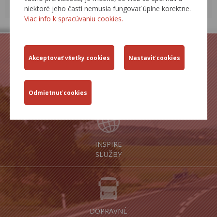
ARCHÍV UDALOSTÍ
niektoré jeho časti nemusia fungovať úplne korektne.
Viac info k spracúvaniu cookies.
PORTÁL
IS MCS
INSPIRE
SLUŽBY
DOPRAVNÉ