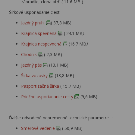
zábradlie, clona atď. ( 11,6 MB )
Šírkové usporiadanie ciest:
Jazdný pruh
( 37,8 MB)
Krajnica spevnená
( 24.1 MB
)
Krajnica nespevnená
(16.7 MB
)
Chodník
( 2,3 MB)
Jazdný pás
(13,1 MB)
Šírka vozovky
(13,8 MB)
Pasportizačná šírka
( 15,7 MB)
Priečne usporiadanie cesty
(9,6 MB)
Ďalšie odvodené nepremenné technické parametre :
Smerové vedenie
( 50,9 MB)