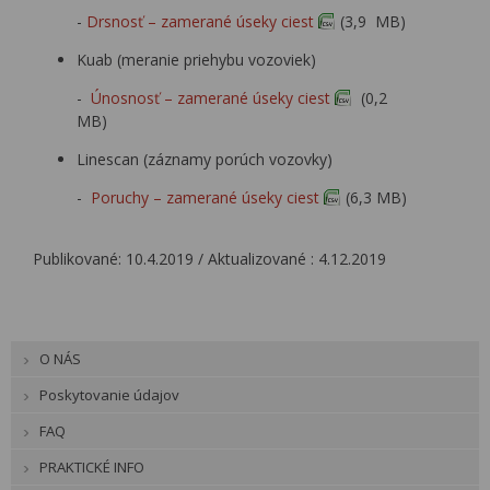
-
Drsnosť – zamerané úseky ciest
(3,9 MB)
Kuab (meranie priehybu vozoviek)
-
Únosnosť – zamerané úseky ciest
(0,2
MB)
Linescan (záznamy porúch vozovky)
-
Poruchy – zamerané úseky ciest
(6,3 MB)
Publikované: 10.4.2019 / Aktualizované : 4.12.2019
O NÁS
Poskytovanie údajov
FAQ
PRAKTICKÉ INFO