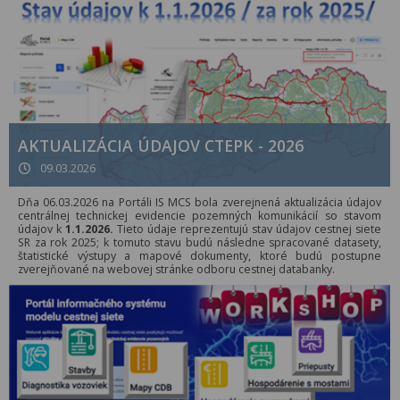
AKTUALIZÁCIA ÚDAJOV CTEPK - 2026
09.03.2026
Dňa 06.03.2026 na Portáli IS MCS bola zverejnená aktualizácia údajov
centrálnej technickej evidencie pozemných komunikácií so stavom
údajov k
1.1.2026.
Tieto údaje reprezentujú stav údajov cestnej siete
SR za rok 2025; k tomuto stavu budú následne spracované datasety,
štatistické výstupy a mapové dokumenty, ktoré budú postupne
zverejňované na webovej stránke odboru cestnej databanky.