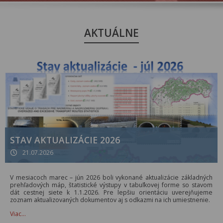
AKTUÁLNE
STAV AKTUALIZÁCIE 2026
21.07.2026
V mesiacoch marec – jún 2026 boli vykonané aktualizácie základných
prehľadových máp, štatistické výstupy v tabuľkovej forme so stavom
dát cestnej siete k 1.1.2026. Pre lepšiu orientáciu uverejňujeme
zoznam aktualizovaných dokumentov aj s odkazmi na ich umiestnenie.
Viac…