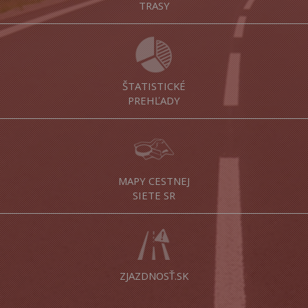
TRASY
ŠTATISTICKÉ
PREHĽADY
MAPY CESTNEJ
SIETE SR
ZJAZDNOSŤ.SK