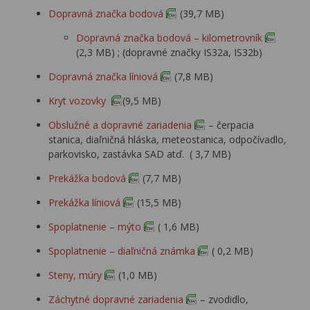
Dopravná značka bodová
(39,7 MB)
Dopravná značka bodová – kilometrovník
(2,3 MB) ; (dopravné značky IS32a, IS32b)
Dopravná značka líniová
(7,8 MB)
Kryt vozovky
(9,5 MB)
Obslužné a dopravné zariadenia
– čerpacia
stanica, diaľničná hláska, meteostanica, odpočívadlo,
parkovisko, zastávka SAD atď. ( 3,7 MB)
Prekážka bodová
(7,7 MB)
Prekážka líniová
(15,5 MB)
Spoplatnenie – mýto
( 1,6 MB)
Spoplatnenie – diaľničná známka
( 0,2 MB)
Steny, múry
(1,0 MB)
Záchytné dopravné zariadenia
– zvodidlo,