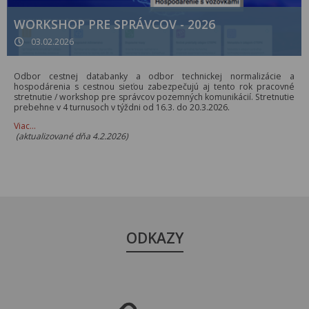
WORKSHOP PRE SPRÁVCOV - 2026
03.02.2026
Odbor cestnej databanky a odbor technickej normalizácie a
hospodárenia s cestnou sieťou zabezpečujú aj tento rok pracovné
stretnutie / workshop pre správcov pozemných komunikácií. Stretnutie
prebehne v 4 turnusoch v týždni od 16.3. do 20.3.2026.
Viac…
(aktualizované dňa 4.2.2026)
ODKAZY