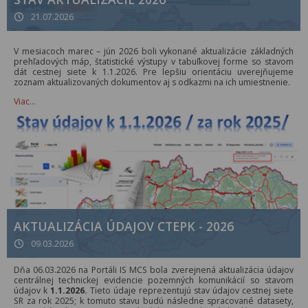
21.07.2026
V mesiacoch marec – jún 2026 boli vykonané aktualizácie základných
prehľadových máp, štatistické výstupy v tabuľkovej forme so stavom
dát cestnej siete k 1.1.2026. Pre lepšiu orientáciu uverejňujeme
zoznam aktualizovaných dokumentov aj s odkazmi na ich umiestnenie.
Viac…
AKTUALIZÁCIA ÚDAJOV CTEPK - 2026
09.03.2026
Dňa 06.03.2026 na Portáli IS MCS bola zverejnená aktualizácia údajov
centrálnej technickej evidencie pozemných komunikácií so stavom
údajov k
1.1.2026.
Tieto údaje reprezentujú stav údajov cestnej siete
SR za rok 2025; k tomuto stavu budú následne spracované datasety,