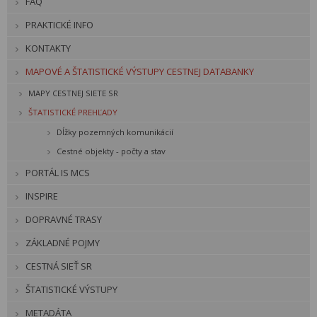
FAQ
PRAKTICKÉ INFO
KONTAKTY
MAPOVÉ A ŠTATISTICKÉ VÝSTUPY CESTNEJ DATABANKY
MAPY CESTNEJ SIETE SR
ŠTATISTICKÉ PREHĽADY
Dĺžky pozemných komunikácií
Cestné objekty - počty a stav
PORTÁL IS MCS
INSPIRE
DOPRAVNÉ TRASY
ZÁKLADNÉ POJMY
CESTNÁ SIEŤ SR
ŠTATISTICKÉ VÝSTUPY
METADÁTA