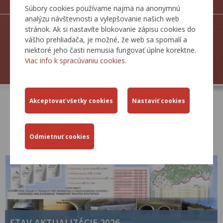
SIETE SR
Súbory cookies používame najmä na anonymnú
analýzu návštevnosti a vylepšovanie našich web
stránok. Ak si nastavíte blokovanie zápisu cookies do
vášho prehliadača, je možné, že web sa spomalí a
niektoré jeho časti nemusia fungovať úplne korektne.
ZJAZDNOSŤ.SK
Viac info k spracúvaniu cookies.
AKTUÁLNE
STAV AKTUALIZÁCIE 2026