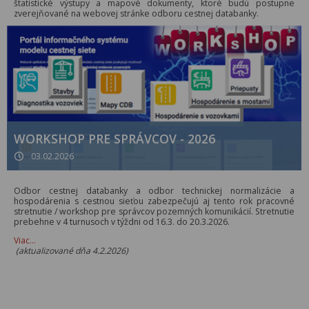
štatistické výstupy a mapové dokumenty, ktoré budú postupne
zverejňované na webovej stránke odboru cestnej databanky.
WORKSHOP PRE SPRÁVCOV - 2026
03.02.2026
Odbor cestnej databanky a odbor technickej normalizácie a
hospodárenia s cestnou sieťou zabezpečujú aj tento rok pracovné
stretnutie / workshop pre správcov pozemných komunikácií. Stretnutie
prebehne v 4 turnusoch v týždni od 16.3. do 20.3.2026.
Viac…
(aktualizované dňa 4.2.2026)