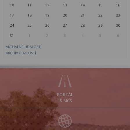
10
11
12
13
14
15
16
17
18
19
20
21
22
23
24
25
26
27
28
29
30
31
1
2
3
4
5
6
AKTUÁLNE UDALOSTI
ARCHÍV UDALOSTÍ
PORTÁL
IS MCS