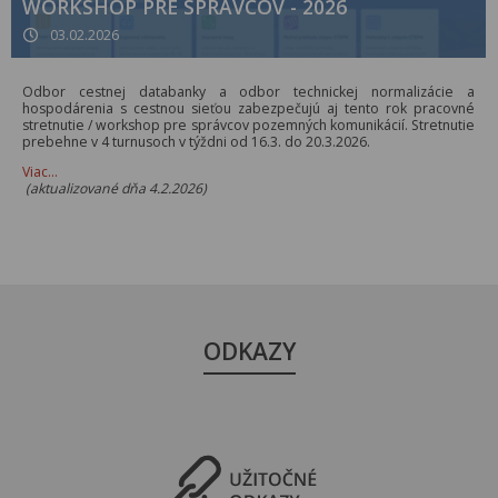
WORKSHOP PRE SPRÁVCOV - 2026
03.02.2026
Odbor cestnej databanky a odbor technickej normalizácie a
hospodárenia s cestnou sieťou zabezpečujú aj tento rok pracovné
stretnutie / workshop pre správcov pozemných komunikácií. Stretnutie
prebehne v 4 turnusoch v týždni od 16.3. do 20.3.2026.
Viac…
(aktualizované dňa 4.2.2026)
ODKAZY