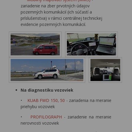
zariadenie na zber prvotných údajov
pozemných komunikácií (ich súčastí a
príslušenstva) v rámci centrálnej technickej
evidencie pozemných komunikácií.
Na diagnostiku vozoviek
•
KUAB FWD 150, 50
- zariadenia na meranie
priehybu vozoviek
•
PROFILOGRAPH
- zariadenie na meranie
nerovnosti vozoviek