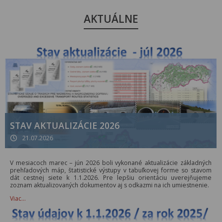
AKTUÁLNE
STAV AKTUALIZÁCIE 2026
21.07.2026
V mesiacoch marec – jún 2026 boli vykonané aktualizácie základných
prehľadových máp, štatistické výstupy v tabuľkovej forme so stavom
dát cestnej siete k 1.1.2026. Pre lepšiu orientáciu uverejňujeme
zoznam aktualizovaných dokumentov aj s odkazmi na ich umiestnenie.
Viac…