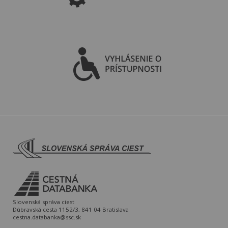
Slovenská správa ciest
Dúbravská cesta 1152/3, 841 04 Bratislava
cestna.databanka@ssc.sk