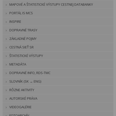
MAPOVÉ A ŠTATISTICKÉ VÝSTUPY CESTNEJ DATABANKY
PORTÁL IS MCS
INSPIRE
DOPRAVNÉ TRASY
ZÁKLADNÉ POJMY
CESTNÁ SIEŤ SR
ŠTATISTICKÉ VÝSTUPY
METADÁTA
DOPRAVNÉ INFO, RDS-TMC
SLOVNÍK (SK → ENG)
RÔZNE AKTIVITY
AUTORSKÉ PRÁVA
VIDEOGALÉRIE
FOTOARCHÍV