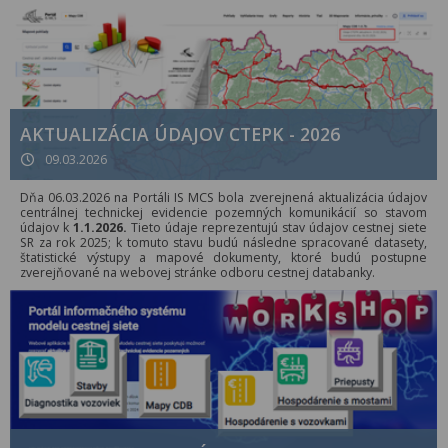
AKTUALIZÁCIA ÚDAJOV CTEPK - 2026
09.03.2026
Dňa 06.03.2026 na Portáli IS MCS bola zverejnená aktualizácia údajov
centrálnej technickej evidencie pozemných komunikácií so stavom
údajov k
1.1.2026.
Tieto údaje reprezentujú stav údajov cestnej siete
SR za rok 2025; k tomuto stavu budú následne spracované datasety,
štatistické výstupy a mapové dokumenty, ktoré budú postupne
zverejňované na webovej stránke odboru cestnej databanky.