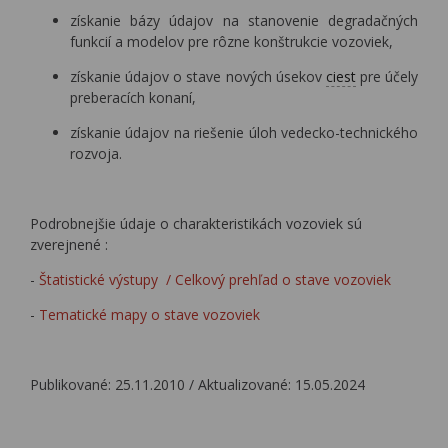
získanie bázy údajov na stanovenie degradačných
funkcií a modelov pre rôzne konštrukcie vozoviek,
získanie údajov o stave nových úsekov
ciest
pre účely
preberacích konaní,
získanie údajov na riešenie úloh vedecko-technického
rozvoja.
Podrobnejšie údaje o charakteristikách vozoviek sú
zverejnené :
-
Štatistické výstupy / Celkový prehľad o stave vozoviek
-
Tematické mapy o stave vozoviek
Publikované: 25.11.2010 / Aktualizované: 15.05.2024