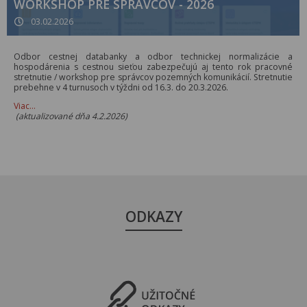
WORKSHOP PRE SPRÁVCOV - 2026
03.02.2026
Odbor cestnej databanky a odbor technickej normalizácie a
hospodárenia s cestnou sieťou zabezpečujú aj tento rok pracovné
stretnutie / workshop pre správcov pozemných komunikácií. Stretnutie
prebehne v 4 turnusoch v týždni od 16.3. do 20.3.2026.
Viac…
(aktualizované dňa 4.2.2026)
ODKAZY