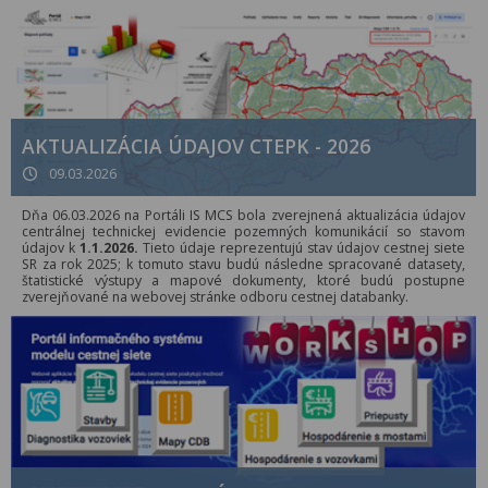
AKTUALIZÁCIA ÚDAJOV CTEPK - 2026
09.03.2026
Dňa 06.03.2026 na Portáli IS MCS bola zverejnená aktualizácia údajov
centrálnej technickej evidencie pozemných komunikácií so stavom
údajov k
1.1.2026.
Tieto údaje reprezentujú stav údajov cestnej siete
SR za rok 2025; k tomuto stavu budú následne spracované datasety,
štatistické výstupy a mapové dokumenty, ktoré budú postupne
zverejňované na webovej stránke odboru cestnej databanky.