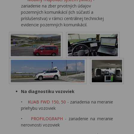
zariadenie na zber prvotných údajov
pozemných komunikácií (ich súčastí a
príslušenstva) v rámci centrálnej technickej
evidencie pozemných komunikácií.
Na diagnostiku vozoviek
•
KUAB FWD 150, 50
- zariadenia na meranie
priehybu vozoviek
•
PROFILOGRAPH
- zariadenie na meranie
nerovnosti vozoviek