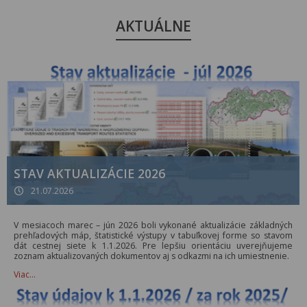
AKTUÁLNE
STAV AKTUALIZÁCIE 2026
21.07.2026
V mesiacoch marec – jún 2026 boli vykonané aktualizácie základných
prehľadových máp, štatistické výstupy v tabuľkovej forme so stavom
dát cestnej siete k 1.1.2026. Pre lepšiu orientáciu uverejňujeme
zoznam aktualizovaných dokumentov aj s odkazmi na ich umiestnenie.
Viac…