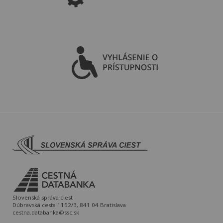
Slovenská správa ciest
Dúbravská cesta 1152/3, 841 04 Bratislava
cestna.databanka@ssc.sk