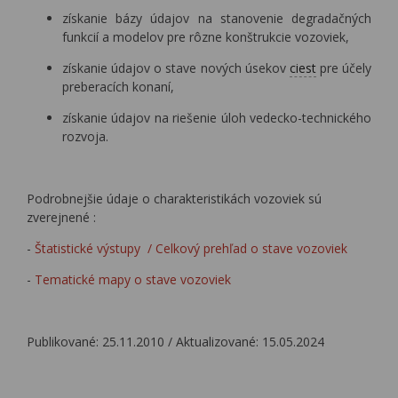
získanie bázy údajov na stanovenie degradačných
funkcií a modelov pre rôzne konštrukcie vozoviek,
získanie údajov o stave nových úsekov
ciest
pre účely
preberacích konaní,
získanie údajov na riešenie úloh vedecko-technického
rozvoja.
Podrobnejšie údaje o charakteristikách vozoviek sú
zverejnené :
-
Štatistické výstupy / Celkový prehľad o stave vozoviek
-
Tematické mapy o stave vozoviek
Publikované: 25.11.2010 / Aktualizované: 15.05.2024