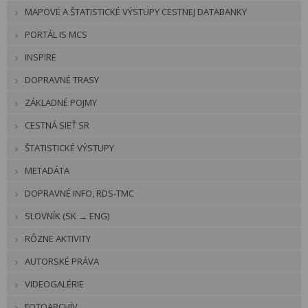
MAPOVÉ A ŠTATISTICKÉ VÝSTUPY CESTNEJ DATABANKY
PORTÁL IS MCS
INSPIRE
DOPRAVNÉ TRASY
ZÁKLADNÉ POJMY
CESTNÁ SIEŤ SR
ŠTATISTICKÉ VÝSTUPY
METADÁTA
DOPRAVNÉ INFO, RDS-TMC
SLOVNÍK (SK → ENG)
RÔZNE AKTIVITY
AUTORSKÉ PRÁVA
VIDEOGALÉRIE
FOTOARCHÍV